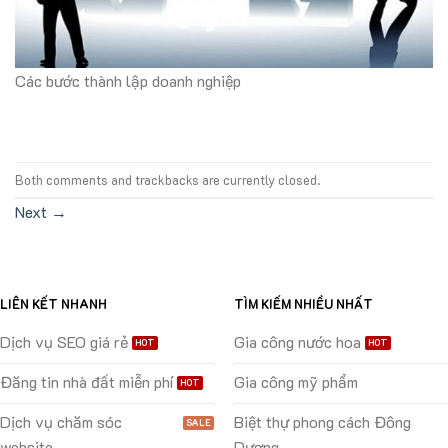
Các bước thành lập doanh nghiệp
Both comments and trackbacks are currently closed.
Next
→
LIÊN KẾT NHANH
TÌM KIẾM NHIỀU NHẤT
Dịch vụ SEO giá rẻ
Gia công nước hoa
Đăng tin nhà đất miễn phí
Gia công mỹ phẩm
Dịch vụ chăm sóc
Biệt thự phong cách Đông
website
Dương