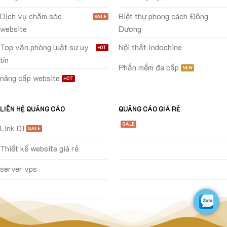
Dịch vụ chăm sóc
Biệt thự phong cách Đông
website
Dương
Top văn phòng luật sư uy
Nội thất Indochine
tín
Phần mềm đa cấp
nâng cấp website
LIÊN HỆ QUẢNG CÁO
QUẢNG CÁO GIÁ RẺ
Link 01
Thiết kế website giá rẻ
server vps