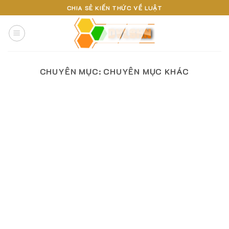
Skip
CHIA SẺ KIẾN THỨC VỀ LUẬT
to
content
CHUYÊN MỤC:
CHUYÊN MỤC KHÁC