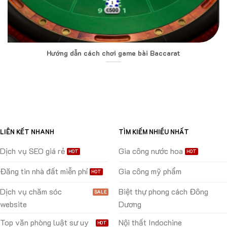
Hướng dẫn cách chơi game bài Baccarat
LIÊN KẾT NHANH
TÌM KIẾM NHIỀU NHẤT
Dịch vụ SEO giá rẻ
Gia công nước hoa
Đăng tin nhà đất miễn phí
Gia công mỹ phẩm
Dịch vụ chăm sóc
Biệt thự phong cách Đông
website
Dương
Top văn phòng luật sư uy
Nội thất Indochine