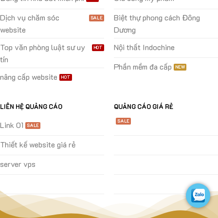
Dịch vụ chăm sóc
Biệt thự phong cách Đông
website
Dương
Top văn phòng luật sư uy
Nội thất Indochine
tín
Phần mềm đa cấp
nâng cấp website
LIÊN HỆ QUẢNG CÁO
QUẢNG CÁO GIÁ RẺ
Link 01
Thiết kế website giá rẻ
server vps