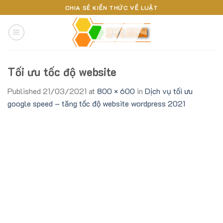
Skip
CHIA SẺ KIẾN THỨC VỀ LUẬT
to
content
Tối ưu tốc độ website
Published
21/03/2021
at
800 × 600
in
Dịch vụ tối ưu
google speed – tăng tốc độ website wordpress 2021