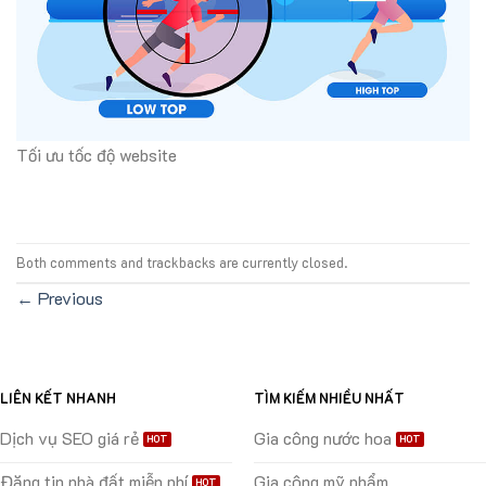
Tối ưu tốc độ website
Both comments and trackbacks are currently closed.
←
Previous
LIÊN KẾT NHANH
TÌM KIẾM NHIỀU NHẤT
Dịch vụ SEO giá rẻ
Gia công nước hoa
Đăng tin nhà đất miễn phí
Gia công mỹ phẩm