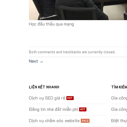
Học đấu thầu qua mạng
Both comments and trackbacks are currently closed.
Next
→
LIÊN KẾT NHANH
TÌM KIẾ
Dịch vụ SEO giá rẻ
Gia côn
Đăng tin nhà đất miễn phí
Gia côn
Dịch vụ chăm sóc website
Biệt th