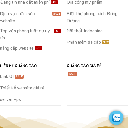
Đăng tin nhà đất miễn phí
Gia công mỹ phẩm
Dịch vụ chăm sóc
Biệt thự phong cách Đông
website
Dương
Top văn phòng luật sư uy
Nội thất Indochine
tín
Phần mềm đa cấp
nâng cấp website
LIÊN HỆ QUẢNG CÁO
QUẢNG CÁO GIÁ RẺ
Link 01
Thiết kế website giá rẻ
server vps