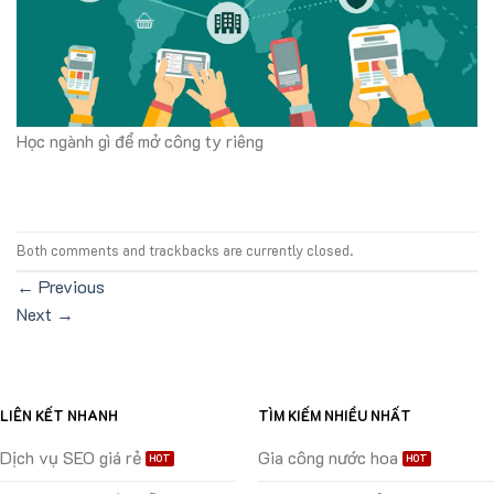
Học ngành gì để mở công ty riêng
Both comments and trackbacks are currently closed.
←
Previous
Next
→
LIÊN KẾT NHANH
TÌM KIẾM NHIỀU NHẤT
Dịch vụ SEO giá rẻ
Gia công nước hoa