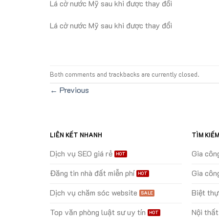
Lá cờ nước Mỹ sau khi được thay đổi
Lá cờ nước Mỹ sau khi được thay đổi
Both comments and trackbacks are currently closed.
←
Previous
LIÊN KẾT NHANH
TÌM KIẾ
Dịch vụ SEO giá rẻ
Gia côn
Đăng tin nhà đất miễn phí
Gia côn
Dịch vụ chăm sóc website
Biệt th
Top văn phòng luật sư uy tín
Nội thất