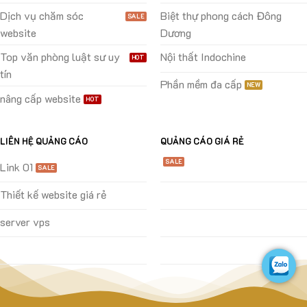
Dịch vụ chăm sóc
Biệt thự phong cách Đông
website
Dương
Top văn phòng luật sư uy
Nội thất Indochine
tín
Phần mềm đa cấp
nâng cấp website
LIÊN HỆ QUẢNG CÁO
QUẢNG CÁO GIÁ RẺ
Link 01
Thiết kế website giá rẻ
server vps