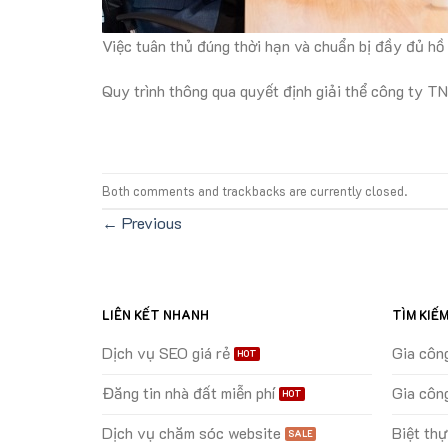
Việc tuân thủ đúng thời hạn và chuẩn bị đầy đủ hồ s
Quy trình thông qua quyết định giải thể công ty TN
Both comments and trackbacks are currently closed.
←
Previous
LIÊN KẾT NHANH
TÌM KIẾ
Dịch vụ SEO giá rẻ
Gia côn
Đăng tin nhà đất miễn phí
Gia côn
Dịch vụ chăm sóc website
Biệt th