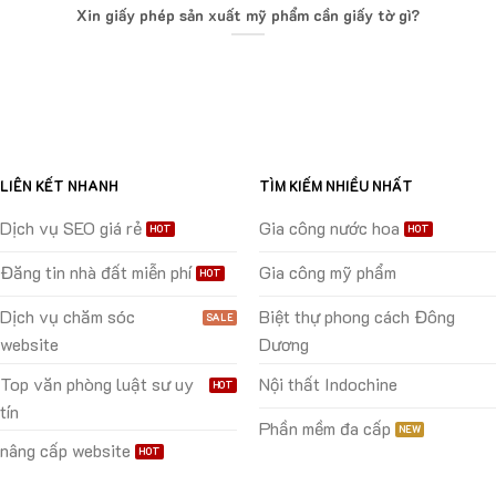
Xin giấy phép sản xuất mỹ phẩm cần giấy tờ gì?
LIÊN KẾT NHANH
TÌM KIẾM NHIỀU NHẤT
Dịch vụ SEO giá rẻ
Gia công nước hoa
Đăng tin nhà đất miễn phí
Gia công mỹ phẩm
Dịch vụ chăm sóc
Biệt thự phong cách Đông
website
Dương
Top văn phòng luật sư uy
Nội thất Indochine
tín
Phần mềm đa cấp
nâng cấp website