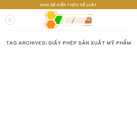
Skip
CHIA SẺ KIẾN THỨC VỀ LUẬT
to
content
TAG ARCHIVES:
GIẤY PHÉP SẢN XUẤT MỸ PHẨM