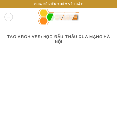
Skip
CHIA SẺ KIẾN THỨC VỀ LUẬT
to
content
TAG ARCHIVES:
HỌC ĐẤU THẦU QUA MẠNG HÀ
NỘI