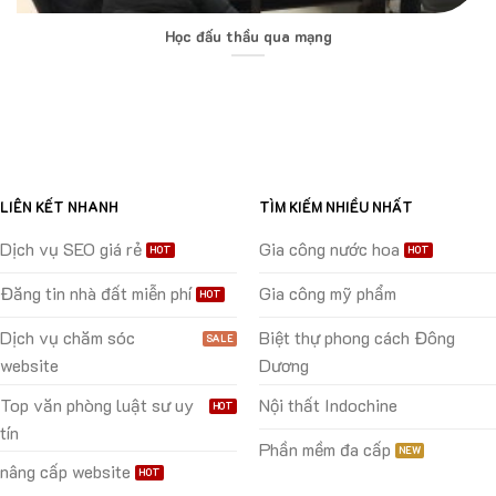
Học đấu thầu qua mạng
LIÊN KẾT NHANH
TÌM KIẾM NHIỀU NHẤT
Dịch vụ SEO giá rẻ
Gia công nước hoa
Đăng tin nhà đất miễn phí
Gia công mỹ phẩm
Dịch vụ chăm sóc
Biệt thự phong cách Đông
website
Dương
Top văn phòng luật sư uy
Nội thất Indochine
tín
Phần mềm đa cấp
nâng cấp website