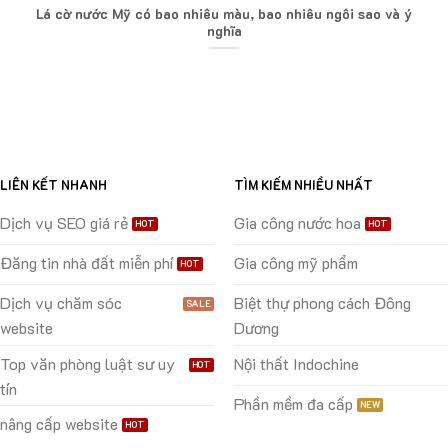
Lá cờ nước Mỹ có bao nhiêu màu, bao nhiêu ngôi sao và ý
nghĩa
LIÊN KẾT NHANH
TÌM KIẾM NHIỀU NHẤT
Dịch vụ SEO giá rẻ
Gia công nước hoa
Đăng tin nhà đất miễn phí
Gia công mỹ phẩm
Dịch vụ chăm sóc
Biệt thự phong cách Đông
website
Dương
Top văn phòng luật sư uy
Nội thất Indochine
tín
Phần mềm đa cấp
nâng cấp website