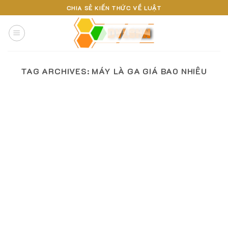
Skip
CHIA SẺ KIẾN THỨC VỀ LUẬT
to
content
TAG ARCHIVES:
MÁY LÀ GA GIÁ BAO NHIÊU