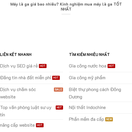
Máy là ga giá bao nhiêu? Kinh nghiệm mua máy là ga TỐT
NHẤT
LIÊN KẾT NHANH
TÌM KIẾM NHIỀU NHẤT
Dịch vụ SEO giá rẻ
Gia công nước hoa
Đăng tin nhà đất miễn phí
Gia công mỹ phẩm
Dịch vụ chăm sóc
Biệt thự phong cách Đông
website
Dương
Top văn phòng luật sư uy
Nội thất Indochine
tín
Phần mềm đa cấp
nâng cấp website