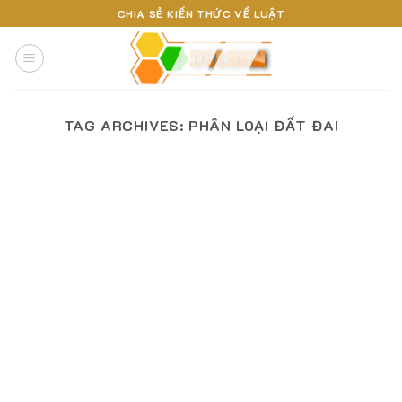
Skip
CHIA SẺ KIẾN THỨC VỀ LUẬT
to
content
TAG ARCHIVES:
PHÂN LOẠI ĐẤT ĐAI