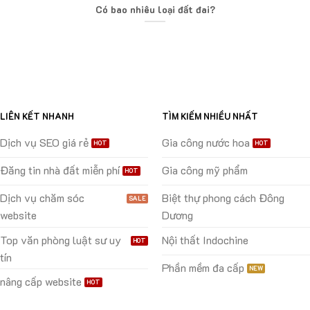
Có bao nhiêu loại đất đai?
LIÊN KẾT NHANH
TÌM KIẾM NHIỀU NHẤT
Dịch vụ SEO giá rẻ
Gia công nước hoa
Đăng tin nhà đất miễn phí
Gia công mỹ phẩm
Dịch vụ chăm sóc
Biệt thự phong cách Đông
website
Dương
Top văn phòng luật sư uy
Nội thất Indochine
tín
Phần mềm đa cấp
nâng cấp website