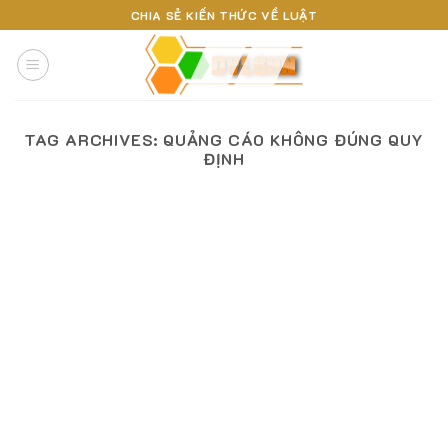
Skip
CHIA SẺ KIẾN THỨC VỀ LUẬT
to
content
TAG ARCHIVES:
QUẢNG CÁO KHÔNG ĐÚNG QUY
ĐỊNH