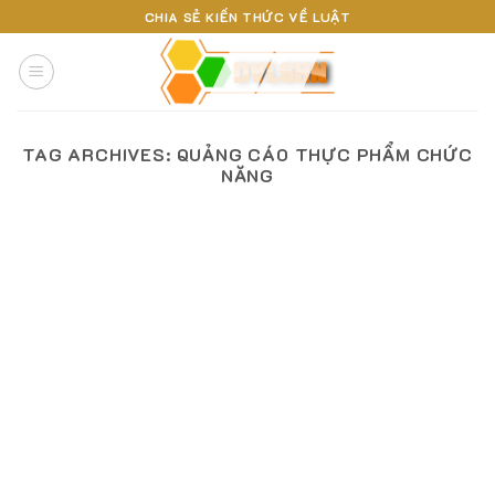
Skip
CHIA SẺ KIẾN THỨC VỀ LUẬT
to
content
TAG ARCHIVES:
QUẢNG CÁO THỰC PHẨM CHỨC
NĂNG