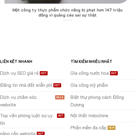
Một công ty thực phẩm chức năng bị phạt hơn 147 triệu
đồng vì quảng cáo sai sự thật
LIÊN KẾT NHANH
TÌM KIẾM NHIỀU NHẤT
Dịch vụ SEO giá rẻ
Gia công nước hoa
Đăng tin nhà đất miễn phí
Gia công mỹ phẩm
Dịch vụ chăm sóc
Biệt thự phong cách Đông
website
Dương
Top văn phòng luật sư uy
Nội thất Indochine
tín
Phần mềm đa cấp
nâng cấp website