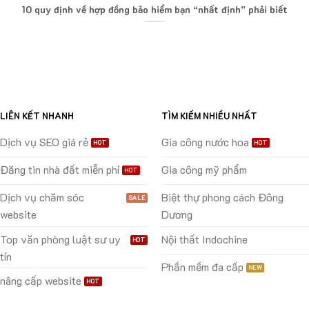
10 quy định về hợp đồng bảo hiểm bạn “nhất định” phải biết
LIÊN KẾT NHANH
TÌM KIẾM NHIỀU NHẤT
Dịch vụ SEO giá rẻ
Gia công nước hoa
Đăng tin nhà đất miễn phí
Gia công mỹ phẩm
Dịch vụ chăm sóc
Biệt thự phong cách Đông
website
Dương
Top văn phòng luật sư uy
Nội thất Indochine
tín
Phần mềm đa cấp
nâng cấp website