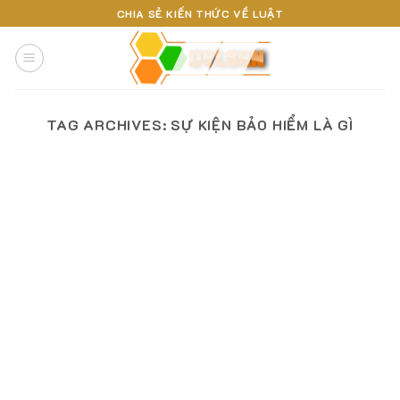
Skip
CHIA SẺ KIẾN THỨC VỀ LUẬT
to
content
TAG ARCHIVES:
SỰ KIỆN BẢO HIỂM LÀ GÌ