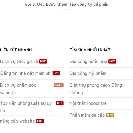
Gợi ý: Các bước thành lập công ty cổ phần
LIÊN KẾT NHANH
TÌM KIẾM NHIỀU NHẤT
Dịch vụ SEO giá rẻ
Gia công nước hoa
Đăng tin nhà đất miễn phí
Gia công mỹ phẩm
Dịch vụ chăm sóc
Biệt thự phong cách Đông
website
Dương
Top văn phòng luật sư uy
Nội thất Indochine
tín
Phần mềm đa cấp
nâng cấp website