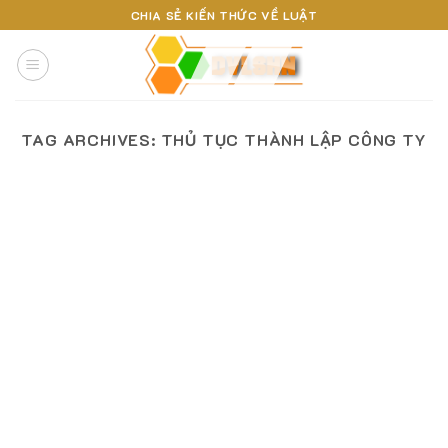
Skip
CHIA SẺ KIẾN THỨC VỀ LUẬT
to
content
TAG ARCHIVES:
THỦ TỤC THÀNH LẬP CÔNG TY