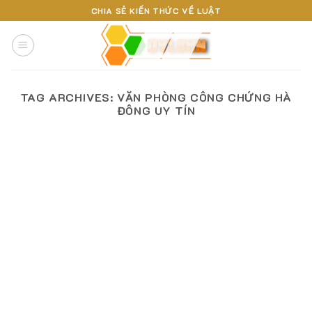
Skip
CHIA SẺ KIẾN THỨC VỀ LUẬT
to
content
TAG ARCHIVES:
VĂN PHÒNG CÔNG CHỨNG HÀ
ĐÔNG UY TÍN