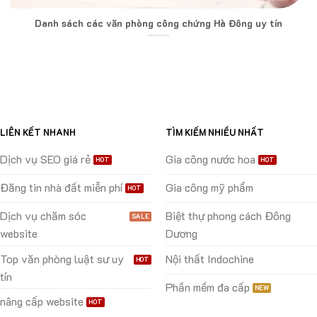
Danh sách các văn phòng công chứng Hà Đông uy tín
LIÊN KẾT NHANH
TÌM KIẾM NHIỀU NHẤT
Dịch vụ SEO giá rẻ
Gia công nước hoa
Đăng tin nhà đất miễn phí
Gia công mỹ phẩm
Dịch vụ chăm sóc
Biệt thự phong cách Đông
website
Dương
Top văn phòng luật sư uy
Nội thất Indochine
tín
Phần mềm đa cấp
nâng cấp website