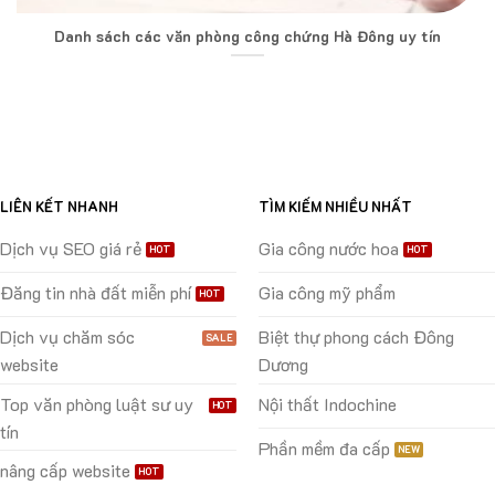
Danh sách các văn phòng công chứng Hà Đông uy tín
LIÊN KẾT NHANH
TÌM KIẾM NHIỀU NHẤT
Dịch vụ SEO giá rẻ
Gia công nước hoa
Đăng tin nhà đất miễn phí
Gia công mỹ phẩm
Dịch vụ chăm sóc
Biệt thự phong cách Đông
website
Dương
Top văn phòng luật sư uy
Nội thất Indochine
tín
Phần mềm đa cấp
nâng cấp website