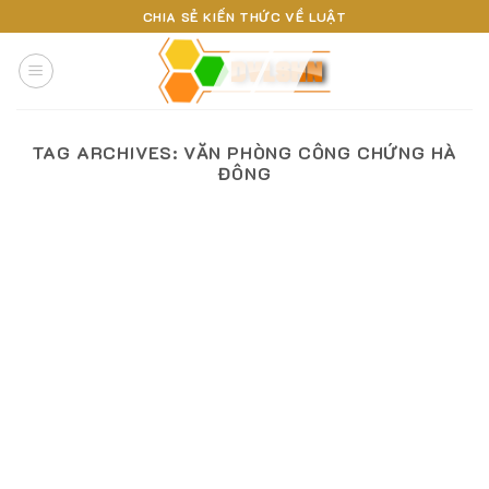
Skip
CHIA SẺ KIẾN THỨC VỀ LUẬT
to
content
TAG ARCHIVES:
VĂN PHÒNG CÔNG CHỨNG HÀ
ĐÔNG