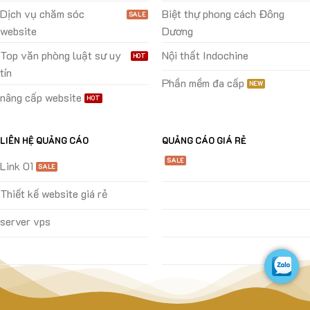
Dịch vụ chăm sóc
Biệt thự phong cách Đông
website
Dương
Top văn phòng luật sư uy
Nội thất Indochine
tín
Phần mềm đa cấp
nâng cấp website
LIÊN HỆ QUẢNG CÁO
QUẢNG CÁO GIÁ RẺ
Link 01
Thiết kế website giá rẻ
server vps