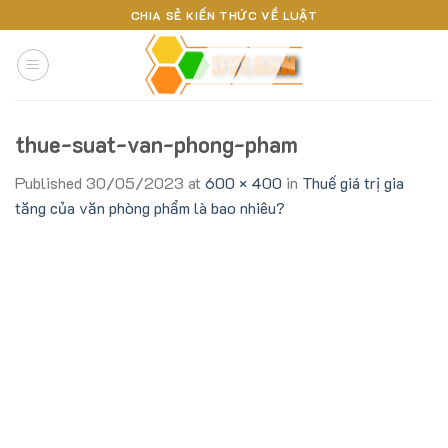
Skip
CHIA SẺ KIẾN THỨC VỀ LUẬT
to
content
thue-suat-van-phong-pham
Published
30/05/2023
at
600 × 400
in
Thuế giá trị gia
tăng của văn phòng phẩm là bao nhiêu?