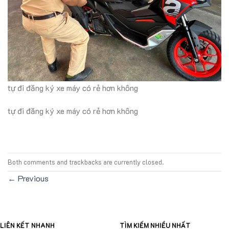
tự đi đăng ký xe máy có rẻ hơn không
tự đi đăng ký xe máy có rẻ hơn không
Both comments and trackbacks are currently closed.
←
Previous
LIÊN KẾT NHANH
TÌM KIẾM NHIỀU NHẤT