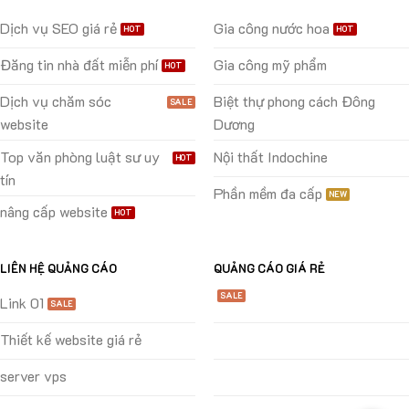
Dịch vụ SEO giá rẻ
Gia công nước hoa
Đăng tin nhà đất miễn phí
Gia công mỹ phẩm
Dịch vụ chăm sóc
Biệt thự phong cách Đông
website
Dương
Top văn phòng luật sư uy
Nội thất Indochine
tín
Phần mềm đa cấp
nâng cấp website
LIÊN HỆ QUẢNG CÁO
QUẢNG CÁO GIÁ RẺ
Link 01
Thiết kế website giá rẻ
server vps