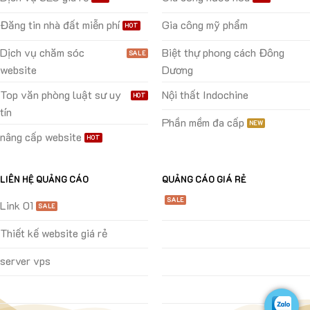
Đăng tin nhà đất miễn phí
Gia công mỹ phẩm
Dịch vụ chăm sóc
Biệt thự phong cách Đông
website
Dương
Top văn phòng luật sư uy
Nội thất Indochine
tín
Phần mềm đa cấp
nâng cấp website
LIÊN HỆ QUẢNG CÁO
QUẢNG CÁO GIÁ RẺ
Link 01
Thiết kế website giá rẻ
server vps