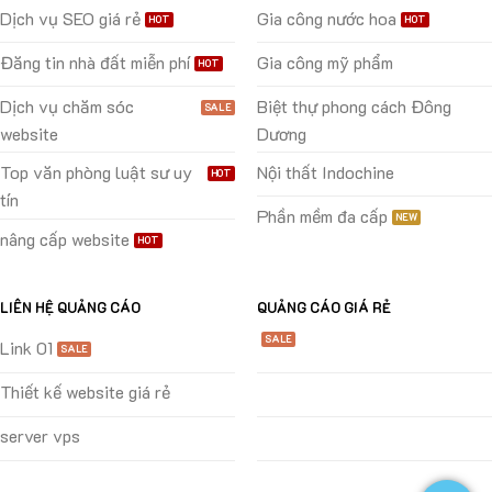
Dịch vụ SEO giá rẻ
Gia công nước hoa
Đăng tin nhà đất miễn phí
Gia công mỹ phẩm
Dịch vụ chăm sóc
Biệt thự phong cách Đông
website
Dương
Top văn phòng luật sư uy
Nội thất Indochine
tín
Phần mềm đa cấp
nâng cấp website
LIÊN HỆ QUẢNG CÁO
QUẢNG CÁO GIÁ RẺ
Link 01
Thiết kế website giá rẻ
server vps