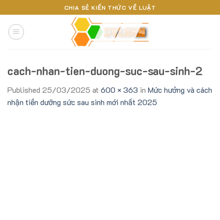
Skip
CHIA SẺ KIẾN THỨC VỀ LUẬT
to
content
cach-nhan-tien-duong-suc-sau-sinh-2
Published
25/03/2025
at
600 × 363
in
Mức hưởng và cách
nhận tiền dưỡng sức sau sinh mới nhất 2025