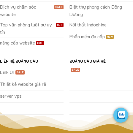
Dịch vụ chăm sóc
Biệt thự phong cách Đông
website
Dương
Top văn phòng luật sư uy
Nội thất Indochine
tín
Phần mềm đa cấp
nâng cấp website
LIÊN HỆ QUẢNG CÁO
QUẢNG CÁO GIÁ RẺ
Link 01
Thiết kế website giá rẻ
server vps