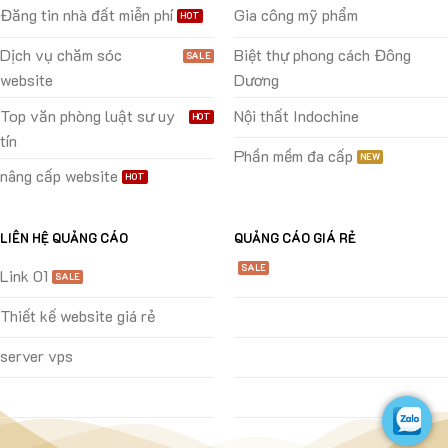
Đăng tin nhà đất miễn phí
Gia công mỹ phẩm
Dịch vụ chăm sóc
Biệt thự phong cách Đông
website
Dương
Top văn phòng luật sư uy
Nội thất Indochine
tín
Phần mềm đa cấp
nâng cấp website
LIÊN HỆ QUẢNG CÁO
QUẢNG CÁO GIÁ RẺ
Link 01
Thiết kế website giá rẻ
server vps