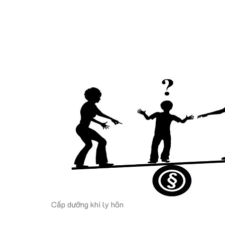
Cấp dưỡng khi ly hôn