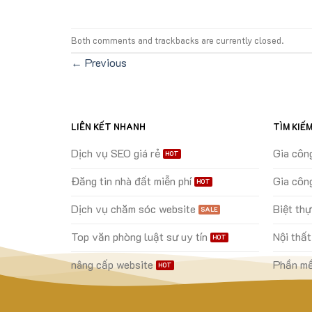
Both comments and trackbacks are currently closed.
←
Previous
LIÊN KẾT NHANH
TÌM KIẾ
Dịch vụ SEO giá rẻ
Gia côn
Đăng tin nhà đất miễn phí
Gia côn
Dịch vụ chăm sóc website
Biệt th
Top văn phòng luật sư uy tín
Nội thất
nâng cấp website
Phần mề