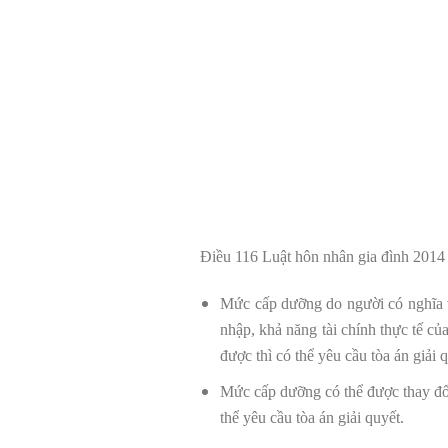
Điều 116 Luật hôn nhân gia đình 2014
Mức cấp dưỡng do người có nghĩa v
nhập, khả năng tài chính thực tế c
được thì có thể yêu cầu tòa án giải 
Mức cấp dưỡng có thể được thay đổi
thể yêu cầu tòa án giải quyết.