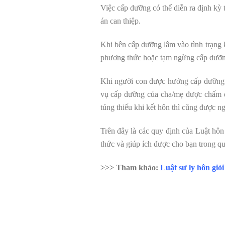
Việc cấp dưỡng có thể diễn ra định kỳ 
án can thiệp.
Khi bên cấp dưỡng lâm vào tình trạng k
phương thức hoặc tạm ngừng cấp dưỡng.
Khi người con được hưởng cấp dưỡng do
vụ cấp dưỡng của cha/mẹ được chấm d
túng thiếu khi kết hôn thì cũng được 
Trên đây là các quy định của Luật hôn
thức và giúp ích được cho bạn trong qu
>>> Tham khảo:
Luật sư ly hôn giỏi