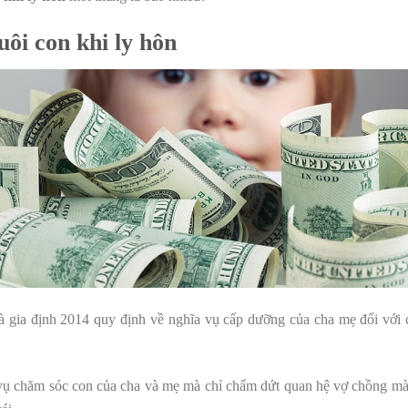
ôi con khi ly hôn
 gia định 2014 quy định về nghĩa vụ cấp dưỡng của cha mẹ đối với 
vụ chăm sóc con của cha và mẹ mà chỉ chấm dứt quan hệ vợ chồng mà 