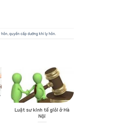
y hôn
,
quyền cấp dưỡng khi ly hôn
.
Luật sư kinh tế giỏi ở Hà
Nội