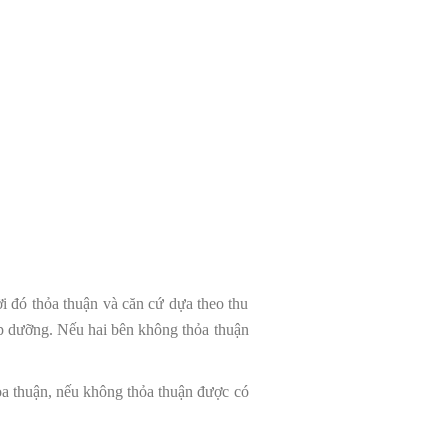
 đó thỏa thuận và căn cứ dựa theo thu
ấp dưỡng. Nếu hai bên không thỏa thuận
ỏa thuận, nếu không thỏa thuận được có