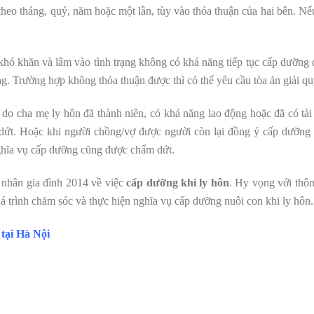
theo tháng, quý, năm hoặc một lần, tùy vào thỏa thuận của hai bên. N
hó khăn và lâm vào tình trạng không có khả năng tiếp tục cấp dưỡng đ
 Trường hợp không thỏa thuận được thì có thể yêu cầu tòa án giải qu
 cha mẹ ly hôn đã thành niên, có khả năng lao động hoặc đã có tài s
ứt. Hoặc khi người chồng/vợ được người còn lại đồng ý cấp dưỡng s
nghĩa vụ cấp dưỡng cũng được chấm dứt.
 nhân gia đình 2014 về việc
cấp dưỡng khi ly hôn
. Hy vọng với thôn
á trình chăm sóc và thực hiện nghĩa vụ cấp dưỡng nuôi con khi ly hôn.
 tại Hà Nội