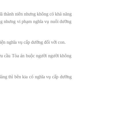
 đã thành niên nhưng không có khả năng
ung nhưng vi phạm nghĩa vụ nuôi dưỡng
iện nghĩa vụ cấp dưỡng đối với con.
êu cầu Tòa án buộc người người không
đáng thì bên kia có nghĩa vụ cấp dưỡng