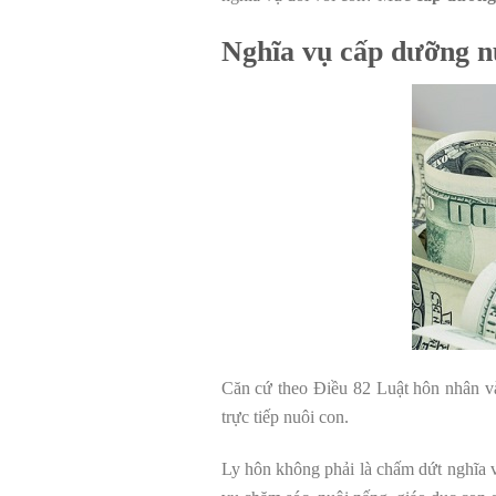
Nghĩa vụ cấp dưỡng nu
Căn cứ theo Điều 82 Luật hôn nhân và
trực tiếp nuôi con.
Ly hôn không phải là chấm dứt nghĩa 