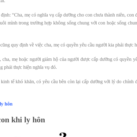
ái.
 định: “Cha, mẹ có nghĩa vụ cấp dưỡng cho con chưa thành niên, con
 nuôi mình trong trường hợp không sống chung với con hoặc sống ch
cũng quy định về việc cha, mẹ có quyền yêu cầu người kia phải thực h
g, cha, mẹ hoặc người giám hộ của người được cấp dưỡng có quyền y
g phải thực hiện nghĩa vụ đó.
kinh tế khó khăn, có yêu cầu bên còn lại cấp dưỡng với lý do chính 
ly hôn
on khi ly hôn