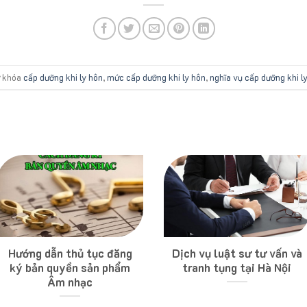
ừ khóa
cấp dưỡng khi ly hôn
,
mức cấp dưỡng khi ly hôn
,
nghĩa vụ cấp dưỡng khi l
Hướng dẫn thủ tục đăng
Dịch vụ luật sư tư vấn và
ký bản quyền sản phẩm
tranh tụng tại Hà Nội
Âm nhạc