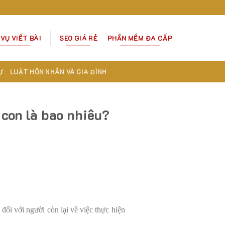
 VỤ VIẾT BÀI
SEO GIÁ RẺ
PHẦN MỀM ĐA CẤP
Ự
LUẬT HÔN NHÂN VÀ GIA ĐÌNH
 con là bao nhiêu?
đối với người còn lại về việc thực hiện