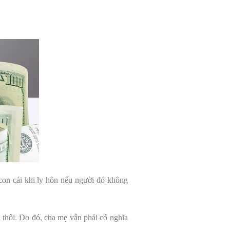
con cái khi ly hôn nếu người đó không
thôi. Do đó, cha mẹ vẫn phải có nghĩa