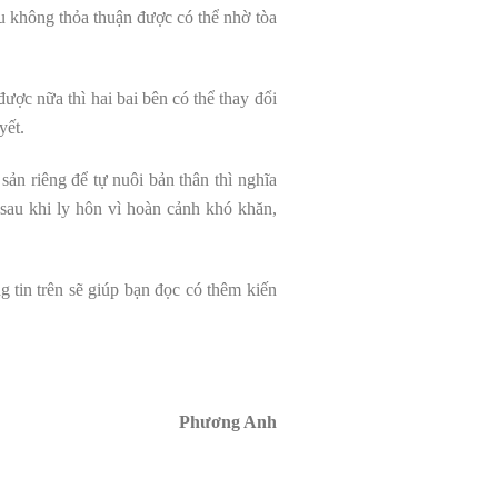
ếu không thỏa thuận được có thể nhờ tòa
ược nữa thì hai bai bên có thể thay đổi
yết.
ản riêng để tự nuôi bản thân thì nghĩa
au khi ly hôn vì hoàn cảnh khó khăn,
g tin trên sẽ giúp bạn đọc có thêm kiến
Phương Anh