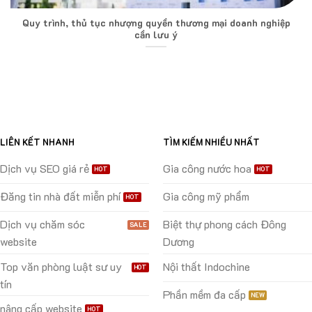
Quy trình, thủ tục nhượng quyền thương mại doanh nghiệp
cần lưu ý
LIÊN KẾT NHANH
TÌM KIẾM NHIỀU NHẤT
Dịch vụ SEO giá rẻ
Gia công nước hoa
Đăng tin nhà đất miễn phí
Gia công mỹ phẩm
Dịch vụ chăm sóc
Biệt thự phong cách Đông
website
Dương
Top văn phòng luật sư uy
Nội thất Indochine
tín
Phần mềm đa cấp
nâng cấp website