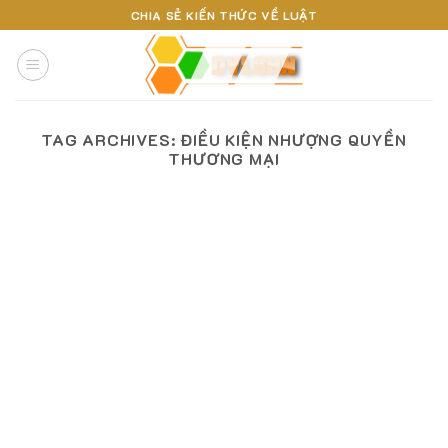
Skip
CHIA SẺ KIẾN THỨC VỀ LUẬT
to
content
TAG ARCHIVES:
ĐIỀU KIỆN NHƯỢNG QUYỀN
THƯƠNG MẠI