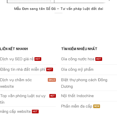
Mẫu Đơn sang tên Sổ Đỏ – Tư vấn pháp luật đất đai
LIÊN KẾT NHANH
TÌM KIẾM NHIỀU NHẤT
Dịch vụ SEO giá rẻ
Gia công nước hoa
Đăng tin nhà đất miễn phí
Gia công mỹ phẩm
Dịch vụ chăm sóc
Biệt thự phong cách Đông
website
Dương
Top văn phòng luật sư uy
Nội thất Indochine
tín
Phần mềm đa cấp
nâng cấp website