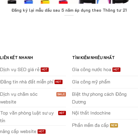
Đăng ký lại mẫu dấu sau 5 năm áp dụng theo Thông tư 21
LIÊN KẾT NHANH
TÌM KIẾM NHIỀU NHẤT
Dịch vụ SEO giá rẻ
Gia công nước hoa
Đăng tin nhà đất miễn phí
Gia công mỹ phẩm
Dịch vụ chăm sóc
Biệt thự phong cách Đông
website
Dương
Top văn phòng luật sư uy
Nội thất Indochine
tín
Phần mềm đa cấp
nâng cấp website