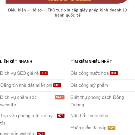
Điều kiện – Hồ sơ – Thủ tục xin cấp giấy phép kinh doanh lữ
hành quốc tế
LIÊN KẾT NHANH
TÌM KIẾM NHIỀU NHẤT
Dịch vụ SEO giá rẻ
Gia công nước hoa
Đăng tin nhà đất miễn phí
Gia công mỹ phẩm
Dịch vụ chăm sóc
Biệt thự phong cách Đông
website
Dương
Top văn phòng luật sư uy
Nội thất Indochine
tín
Phần mềm đa cấp
nâng cấp website