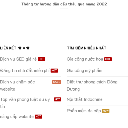
Thông tư hướng dẫn đấu thầu qua mạng 2022
LIÊN KẾT NHANH
TÌM KIẾM NHIỀU NHẤT
Dịch vụ SEO giá rẻ
Gia công nước hoa
Đăng tin nhà đất miễn phí
Gia công mỹ phẩm
Dịch vụ chăm sóc
Biệt thự phong cách Đông
website
Dương
Top văn phòng luật sư uy
Nội thất Indochine
tín
Phần mềm đa cấp
nâng cấp website