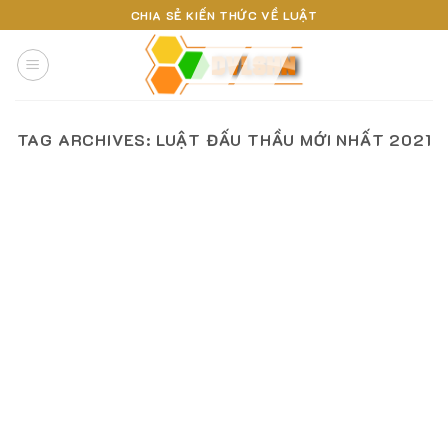
Skip
CHIA SẺ KIẾN THỨC VỀ LUẬT
to
content
TAG ARCHIVES:
LUẬT ĐẤU THẦU MỚI NHẤT 2021