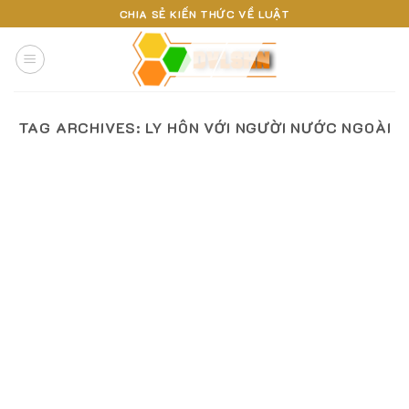
Skip
CHIA SẺ KIẾN THỨC VỀ LUẬT
to
content
TAG ARCHIVES:
LY HÔN VỚI NGƯỜI NƯỚC NGOÀI