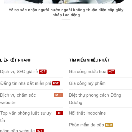
Hồ sơ xác nhận người nước ngoài không thuộc diện cấp giấy
phép lao động
LIÊN KẾT NHANH
TÌM KIẾM NHIỀU NHẤT
Dịch vụ SEO giá rẻ
Gia công nước hoa
Đăng tin nhà đất miễn phí
Gia công mỹ phẩm
Dịch vụ chăm sóc
Biệt thự phong cách Đông
website
Dương
Top văn phòng luật sư uy
Nội thất Indochine
tín
Phần mềm đa cấp
nâng cấp website