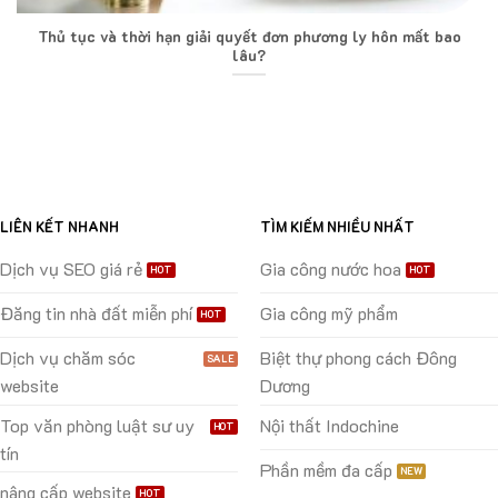
Thủ tục và thời hạn giải quyết đơn phương ly hôn mất bao
lâu?
LIÊN KẾT NHANH
TÌM KIẾM NHIỀU NHẤT
Dịch vụ SEO giá rẻ
Gia công nước hoa
Đăng tin nhà đất miễn phí
Gia công mỹ phẩm
Dịch vụ chăm sóc
Biệt thự phong cách Đông
website
Dương
Top văn phòng luật sư uy
Nội thất Indochine
tín
Phần mềm đa cấp
nâng cấp website