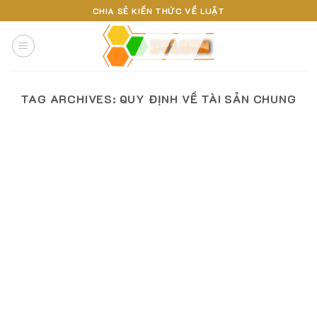
Skip
CHIA SẺ KIẾN THỨC VỀ LUẬT
to
content
TAG ARCHIVES:
QUY ĐỊNH VỀ TÀI SẢN CHUNG