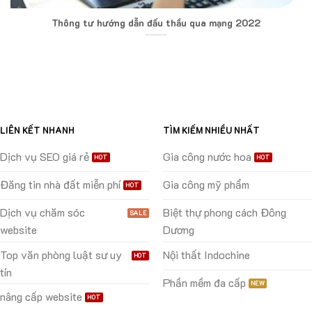
Thông tư hướng dẫn đấu thầu qua mạng 2022
LIÊN KẾT NHANH
TÌM KIẾM NHIỀU NHẤT
Dịch vụ SEO giá rẻ
Gia công nước hoa
Đăng tin nhà đất miễn phí
Gia công mỹ phẩm
Dịch vụ chăm sóc
Biệt thự phong cách Đông
website
Dương
Top văn phòng luật sư uy
Nội thất Indochine
tín
Phần mềm đa cấp
nâng cấp website