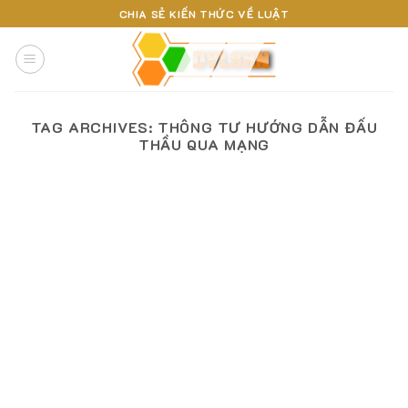
Skip
CHIA SẺ KIẾN THỨC VỀ LUẬT
to
content
TAG ARCHIVES:
THÔNG TƯ HƯỚNG DẪN ĐẤU
THẦU QUA MẠNG