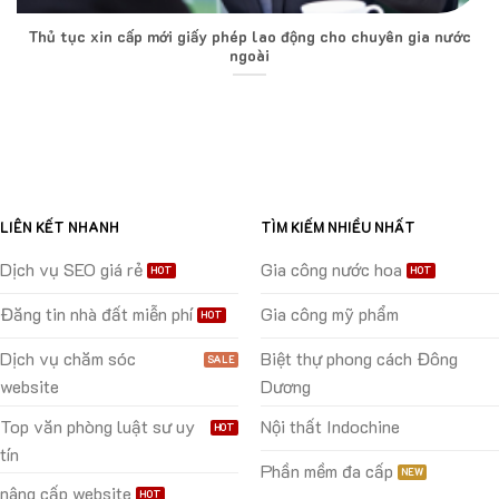
Thủ tục xin cấp mới giấy phép lao động cho chuyên gia nước
ngoài
LIÊN KẾT NHANH
TÌM KIẾM NHIỀU NHẤT
Dịch vụ SEO giá rẻ
Gia công nước hoa
Đăng tin nhà đất miễn phí
Gia công mỹ phẩm
Dịch vụ chăm sóc
Biệt thự phong cách Đông
website
Dương
Top văn phòng luật sư uy
Nội thất Indochine
tín
Phần mềm đa cấp
nâng cấp website