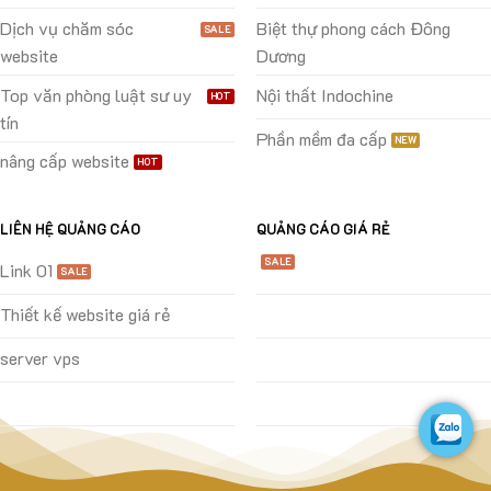
Dịch vụ chăm sóc
Biệt thự phong cách Đông
website
Dương
Top văn phòng luật sư uy
Nội thất Indochine
tín
Phần mềm đa cấp
nâng cấp website
LIÊN HỆ QUẢNG CÁO
QUẢNG CÁO GIÁ RẺ
Link 01
Thiết kế website giá rẻ
server vps