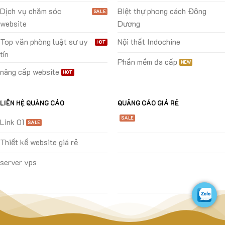
Dịch vụ chăm sóc
Biệt thự phong cách Đông
website
Dương
Top văn phòng luật sư uy
Nội thất Indochine
tín
Phần mềm đa cấp
nâng cấp website
LIÊN HỆ QUẢNG CÁO
QUẢNG CÁO GIÁ RẺ
Link 01
Thiết kế website giá rẻ
server vps