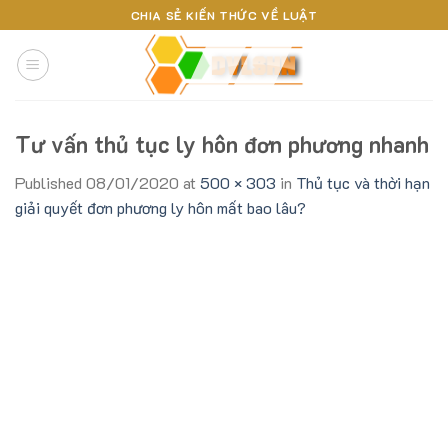
Skip
CHIA SẺ KIẾN THỨC VỀ LUẬT
to
content
Tư vấn thủ tục ly hôn đơn phương nhanh
Published
08/01/2020
at
500 × 303
in
Thủ tục và thời hạn
giải quyết đơn phương ly hôn mất bao lâu?