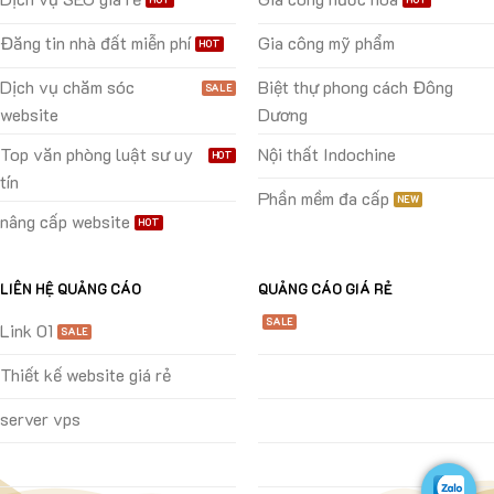
Đăng tin nhà đất miễn phí
Gia công mỹ phẩm
Dịch vụ chăm sóc
Biệt thự phong cách Đông
website
Dương
Top văn phòng luật sư uy
Nội thất Indochine
tín
Phần mềm đa cấp
nâng cấp website
LIÊN HỆ QUẢNG CÁO
QUẢNG CÁO GIÁ RẺ
Link 01
Thiết kế website giá rẻ
server vps