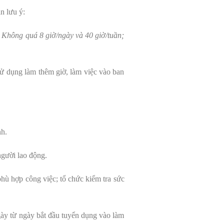
n lưu ý:
: Không quá 8 giờ/ngày và 40 giờ/tuần;
sử dụng làm thêm giờ, làm việc vào ban
nh.
người lao động.
ù hợp công việc; tổ chức kiểm tra sức
gày từ ngày bắt đầu tuyển dụng vào làm