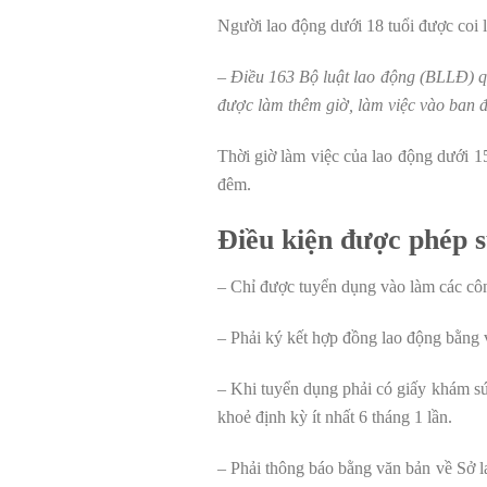
Người lao động dưới 18 tuổi được coi 
– Điều 163 Bộ luật lao động (BLLĐ) qu
được làm thêm giờ, làm việc vào ban đ
Thời giờ làm việc của lao động dưới 1
đêm.
Điều kiện được phép s
– Chỉ được tuyển dụng vào làm các côn
– Phải ký kết hợp đồng lao động bằng v
– Khi tuyển dụng phải có giấy khám s
khoẻ định kỳ ít nhất 6 tháng 1 lần.
– Phải thông báo bằng văn bản về Sở l