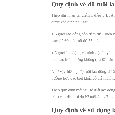
Quy định về độ tuổi l
Theo ghi nhận tại điểm 1 điều 3 Luật 
được xác định như sau
+ Người lao động bảo đảm điều kiện v
nam đủ 60 tuổi, nữ đủ 55 tuổi.
+ Người lao động có trình độ chuyên m
tuổi cao hơn nhưng không quá 05 năm s
Như vậy hiện tại độ tuổi lao động là 1
trường hợp đặc biệt khác có thể nghỉ 
Theo quy định mới tại Bộ luật lao động
trình cho đến khi đủ 62 tuổi đối với l
Quy định về sử dụng l