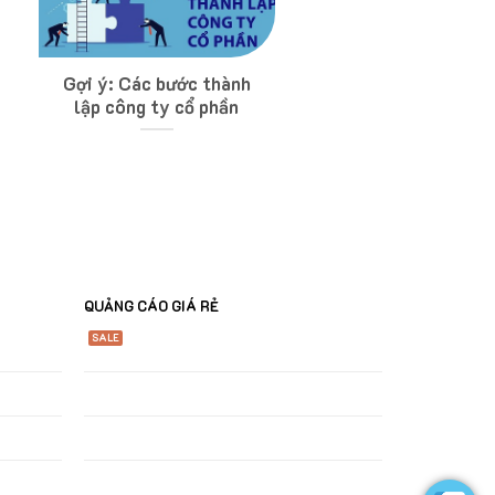
Gợi ý: Các bước thành
lập công ty cổ phần
QUẢNG CÁO GIÁ RẺ