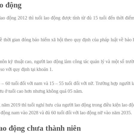
ao động
lao động 2012 thì tuổi lao động được tính từ đủ 15 tuổi đến thời điể
ề thời gian đóng bảo hiểm xã hội theo quy định của pháp luật về bảo
ôn kỹ thuật cao, người lao động làm công tác quản lý và một số trườ
o với quy định tại khoản 1.
5 – 60 tuổi đối với nam và 15 – 55 tuổi đối với nữ. Trường hợp người 
hưu ở tuổi cao hơn nhưng không quá 05 năm.
 năm 2019 thì tuổi nghỉ hưu của người lao động trong điều kiện lao đ
ao động nam vào 2028 và đủ 60 tuổi đối với lao động nữ vào năm 2035.
ao động chưa thành niên