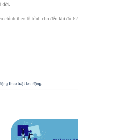
 đời.
u chỉnh theo lộ trình cho đến khi đủ 62
 động theo luật lao động
.