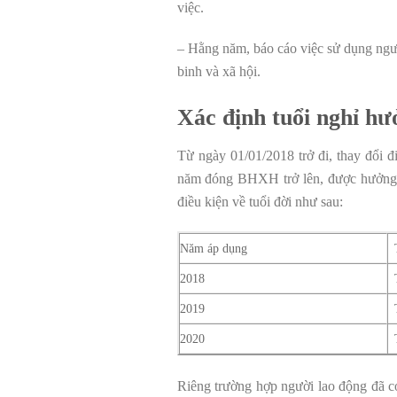
việc.
– Hằng năm, báo cáo việc sử dụng ngườ
binh và xã hội.
Xác định tuổi nghỉ hư
Từ ngày 01/01/2018 trở đi, thay đổi đ
năm đóng BHXH trở lên, được hưởng l
điều kiện về tuổi đời như sau:
Năm áp dụng
2018
2019
2020
Riêng trường hợp người lao động đã có