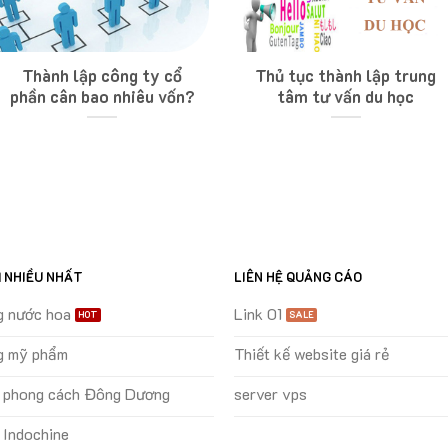
Thành lập công ty cổ
Thủ tục thành lập trung
phần cân bao nhiêu vốn?
tâm tư vấn du học
M NHIỀU NHẤT
LIÊN HỆ QUẢNG CÁO
g nước hoa
Link 01
g mỹ phẩm
Thiết kế website giá rẻ
ự phong cách Đông Dương
server vps
 Indochine