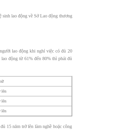
vệ sinh lao động về Sở Lao động thương
 người lao động khi nghỉ việc có đủ 20
 lao động từ 61% đến 80% thì phải đủ
 nữ
 lên
 lên
 lên
ừ đủ 15 năm trở lên làm nghề hoặc công