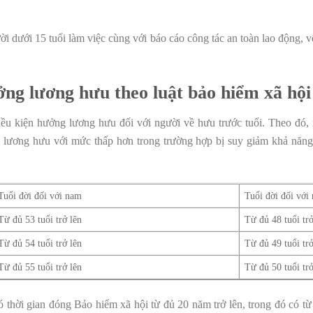
i dưới 15 tuổi làm việc cùng với báo cáo công tác an toàn lao động, 
ởng lương hưu theo luật bảo hiểm xã hội
iều kiện hưởng lương hưu đối với người về hưu trước tuổi. Theo đó,
ương hưu với mức thấp hơn trong trường hợp bị suy giảm khả năng
Tuổi đời đối với nam
Tuổi đời đối với
Từ đủ 53 tuổi trở lên
Từ đủ 48 tuổi trở
Từ đủ 54 tuổi trở lên
Từ đủ 49 tuổi trở
Từ đủ 55 tuổi trở lên
Từ đủ 50 tuổi trở
 thời gian đóng Bảo hiểm xã hội từ đủ 20 năm trở lên, trong đó có t