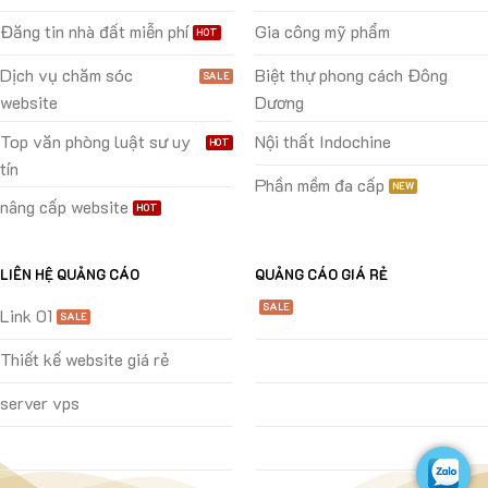
Đăng tin nhà đất miễn phí
Gia công mỹ phẩm
Dịch vụ chăm sóc
Biệt thự phong cách Đông
website
Dương
Top văn phòng luật sư uy
Nội thất Indochine
tín
Phần mềm đa cấp
nâng cấp website
LIÊN HỆ QUẢNG CÁO
QUẢNG CÁO GIÁ RẺ
Link 01
Thiết kế website giá rẻ
server vps