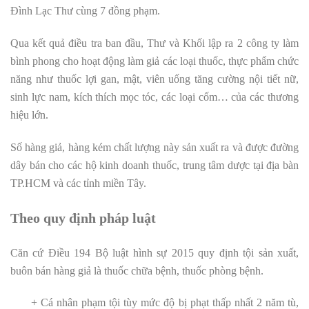
Đình Lạc Thư cùng 7 đồng phạm.
Qua kết quả điều tra ban đầu, Thư và Khối lập ra 2 công ty làm
bình phong cho hoạt động làm giả các loại thuốc, thực phẩm chức
năng như thuốc lợi gan, mật, viên uống tăng cường nội tiết nữ,
sinh lực nam, kích thích mọc tóc, các loại cốm… của các thương
hiệu lớn.
Số hàng giả, hàng kém chất lượng này sản xuất ra và được đường
dây bán cho các hộ kinh doanh thuốc, trung tâm dược tại địa bàn
TP.HCM và các tỉnh miền Tây.
Theo quy định pháp luật
Căn cứ Điều 194 Bộ luật hình sự 2015 quy định tội sản xuất,
buôn bán hàng giả là thuốc chữa bệnh, thuốc phòng bệnh.
+ Cá nhân phạm tội tùy mức độ bị phạt thấp nhất 2 năm tù,