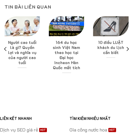
TIN BÀI LIÊN QUAN
Người cao tuổi
164 du học
10 điều LUẬT
là gì? Quyền
sinh Việt Nam
khách du lịch
lợi và nghĩa vụ
theo học tại
cần biết
của người cao
Đại học
tuổi
Incheon Hàn
Quốc mất tích
LIÊN KẾT NHANH
TÌM KIẾM NHIỀU NHẤT
Dịch vụ SEO giá rẻ
Gia công nước hoa