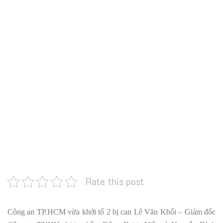
Rate this post
Công an TP.HCM vừa khởi tố 2 bị can Lê Văn Khối – Giám đốc