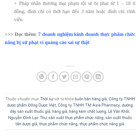
+ Pháp nhân thương mại phạm tội sẽ bị phạt từ 1 – 18 tỉ
đồng, đình chỉ có thời hạn đến 3 năm hoặc đình chỉ vĩnh
viễn.
>>> Đọc thêm:
7 doanh nghiệm kinh doanh thực phẩm chức
năng bị xử phạt vì quảng cáo sai sự thật
Thuộc chuyên mục
Thời sự
với từ khóa
buôn bán hàng giả
,
Công ty TNHH
dược phẩm Đông Dược Việt
,
Công ty TNHH TM Asia Pharmacy
,
đường
dây sản xuất thuốc giả
,
hàng giả
,
hàng kém chất lượng
,
Lê Văn Khối
,
Nguyễn Đình Lạc Thư
,
sản xuất thực phẩm chức năng
,
sản xuất thuốc
tân dược giả
,
thực phẩm chức năng
,
thực phẩm chức năng giả
.