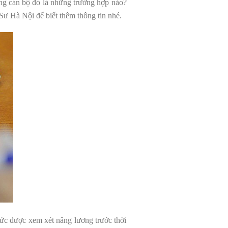
ững cán bộ đó là những trường hợp nảo?
Sư Hà Nội để biết thêm thông tin nhé.
ức được xem xét nâng lương trước thời