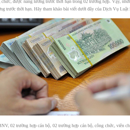
 chức, được nâng lương trước thời hạn trong 02 trường hợp. Vậy, nh
ng trước thời hạn. Hãy tham khảo bài viết dưới đây của Dịch Vụ Luật 
V, 02 trường hợp cán bộ, 02 trường hợp cán bộ, công chức, viên ch