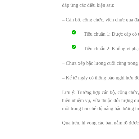
đáp ứng các điều kiện sau:
– Cán bộ, công chức, viên chức qua đán
Tiêu chuẩn 1: Được cấp có 
Tiêu chuẩn 2: Không vi phạm
– Chưa xếp bậc lương cuối cùng trong
– Kể từ ngày có thông báo nghỉ hưu đế
Lưu ý: Trường hợp cán bộ, công chức, 
hiện nhiệm vụ, vừa thuộc đối tượng đư
một trong hai chế độ nâng bậc lương tr
Qua trên, hi vọng các bạn nắm rõ được 