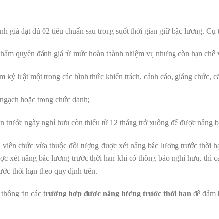
h giá đạt đủ 02 tiêu chuẩn sau trong suốt thời gian giữ bậc lương. Cụ 
thẩm quyền đánh giá từ mức hoàn thành nhiệm vụ nhưng còn hạn chế về
 kỷ luật một trong các hình thức khiển trách, cảnh cáo, giáng chức, c
 ngạch hoặc trong chức danh;
n trước ngày nghỉ hưu còn thiếu từ 12 tháng trở xuống để được nâng 
viên chức vừa thuộc đối tượng được xét nâng bậc lương trước thời hạn
ợc xét nâng bậc lương trước thời hạn khi có thông báo nghỉ hưu, thì 
ước thời hạn theo quy định trên.
thông tin các
trường hợp được nâng lương trước thời hạn
để đảm b