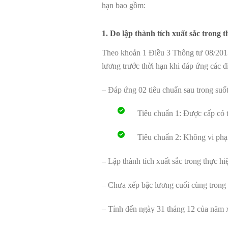
hạn bao gồm:
1. Do lập thành tích xuất sắc trong 
Theo khoản 1 Điều 3 Thông tư 08/2013
lương trước thời hạn khi đáp ứng các đ
– Đáp ứng 02 tiêu chuẩn sau trong suốt
Tiêu chuẩn 1: Được cấp có 
Tiêu chuẩn 2: Không vi phạm
– Lập thành tích xuất sắc trong thực 
– Chưa xếp bậc lương cuối cùng trong
– Tính đến ngày 31 tháng 12 của năm x