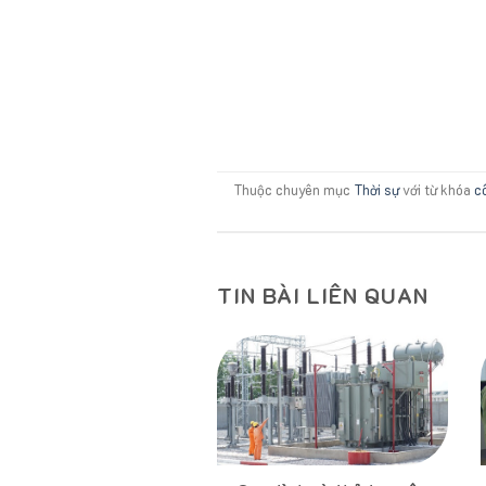
Thuộc chuyên mục
Thời sự
với từ khóa
c
TIN BÀI LIÊN QUAN