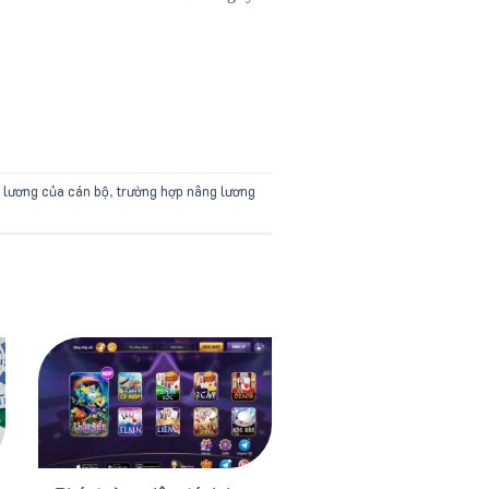
 lương của cán bộ
,
trường hợp nâng lương