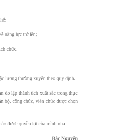
thể:
 năng lực trở lên;
ách chức.
bậc lương thường xuyên theo quy định.
 do lập thành tích xuất sắc trong thực
cán bộ, công chức, viên chức được chọn
ảo được quyền lợi của mình nha.
Bắc Nguyễn