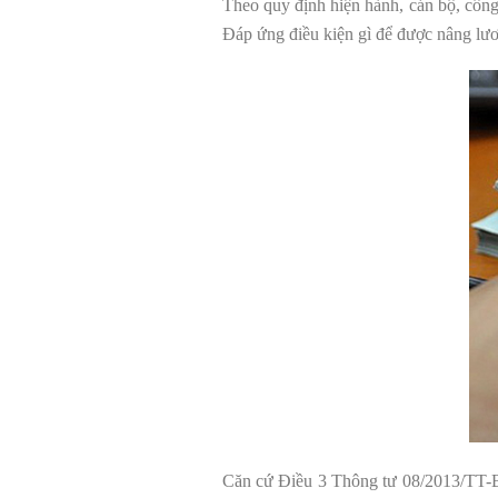
Theo quy định hiện hành, cán bộ, công
Đáp ứng điều kiện gì để được nâng lươ
Căn cứ Điều 3 Thông tư 08/2013/TT-BN