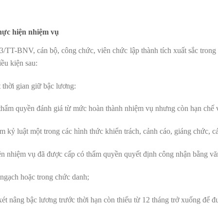
thực hiện nhiệm vụ
/TT-BNV, cán bộ, công chức, viên chức lập thành tích xuất sắc trong
iều kiện sau:
 thời gian giữ bậc lương:
thẩm quyền đánh giá từ mức hoàn thành nhiệm vụ nhưng còn hạn chế về
 kỷ luật một trong các hình thức khiển trách, cảnh cáo, giáng chức, c
hiện nhiệm vụ đã được cấp có thẩm quyền quyết định công nhận bằng vă
 ngạch hoặc trong chức danh;
ét nâng bậc lương trước thời hạn còn thiếu từ 12 tháng trở xuống để 