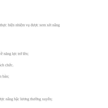
 thực hiện nhiệm vụ được xem xét nâng
 năng lực trở lên;
ách chức.
n bản;
được nâng bậc lương thường xuyên;