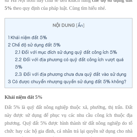
sư Hà Nội hôm nay chia sẻ đến khách hàng
chế độ sử dụng đất
5%
theo quy định của pháp luật. Cùng tìm hiểu nhé.
NỘI DUNG
[
Ẩn
]
1
Khái niệm đất 5%
2
Chế độ sử dụng đất 5%
2.1
Đối với mục đích sử dụng quỹ đất công ích 5%
2.2
Đối với địa phương có quỹ đất công ích vượt quá
5%
2.3
Đối với địa phương chưa đưa quỹ đất vào sử dụng
3
Có được chuyển nhượng quyền sử dụng đất 5% không?
Khái niệm đất 5%
Đất 5% là quỹ đất nông nghiệp thuộc xã, phường, thị trấn. Đất
này được sử dụng để phục vụ các nhu cầu công ích thuộc địa
phương. Quỹ đất 5% được hình thành từ đất nông nghiệp do tổ
chức hay các hộ gia đình, cá nhân trả lại quyền sử dụng cho nhà