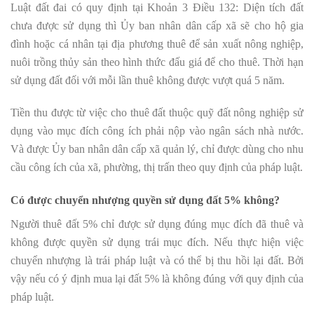
Luật đất đai có quy định tại Khoản 3 Điều 132: Diện tích đất
chưa được sử dụng thì Ủy ban nhân dân cấp xã sẽ cho hộ gia
đình hoặc cá nhân tại địa phương thuê để sản xuất nông nghiệp,
nuôi trồng thủy sản theo hình thức đấu giá để cho thuê. Thời hạn
sử dụng đất đối với mỗi lần thuê không được vượt quá 5 năm.
Tiền thu được từ việc cho thuê đất thuộc quỹ đất nông nghiệp sử
dụng vào mục đích công ích phải nộp vào ngân sách nhà nước.
Và được Ủy ban nhân dân cấp xã quản lý, chỉ được dùng cho nhu
cầu công ích của xã, phường, thị trấn theo quy định của pháp luật.
Có được chuyển nhượng quyền sử dụng đất 5% không?
Người thuê đất 5% chỉ được sử dụng đúng mục đích đã thuê và
không được quyền sử dụng trái mục đích. Nếu thực hiện việc
chuyển nhượng là trái pháp luật và có thể bị thu hồi lại đất. Bởi
vậy nếu có ý định mua lại đất 5% là không đúng với quy định của
pháp luật.