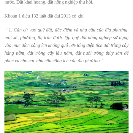
nước. Đất khai hoang, đất nông nghiệp thu hồi.
Khoản 1 điều 132 luật đất đai 2013 có ghi:
“1. Căn cứ vào quỹ đất, đặc điểm và nhu cầu của địa phương,
mỗi xã, phường, thị trấn được lập quỹ đất nông nghiệp sử dụng
vào mục đích công ích không quá 5% tổng diện tích đất trồng cây
hàng năm, đất trồng cây lâu năm, đất nuôi trồng thủy sản để
phục vụ cho các nhu cầu công ích của địa phương.”