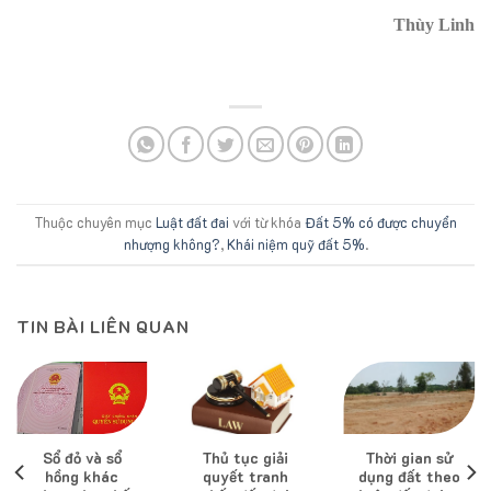
Thùy Linh
Thuộc chuyên mục
Luật đất đai
với từ khóa
Đất 5% có được chuyển
nhượng không?
,
Khái niệm quỹ đất 5%
.
TIN BÀI LIÊN QUAN
Sổ đỏ và sổ
Thủ tục giải
Thời gian sử
hồng khác
quyết tranh
dụng đất theo