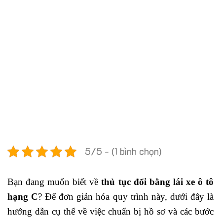
5/5 - (1 bình chọn)
Bạn đang muốn biết về
thủ tục đổi bằng lái xe ô tô
hạng C
? Để đơn giản hóa quy trình này, dưới đây là
hướng dẫn cụ thể về việc chuẩn bị hồ sơ và các bước