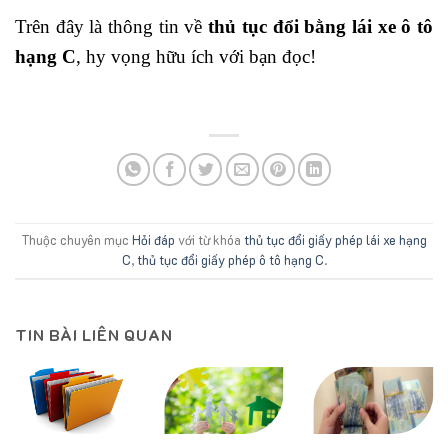
Trên đây là thông tin về
thủ tục đổi bằng lái xe ô tô
hạng C
, hy vọng hữu ích với bạn đọc!
Thuộc chuyên mục
Hỏi đáp
với từ khóa
thủ tục đổi giấy phép lái xe hạng
C
,
thủ tục đổi giấy phép ô tô hạng C
.
TIN BÀI LIÊN QUAN