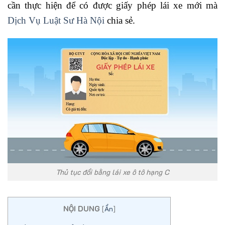
cần thực hiện để có được giấy phép lái xe mới mà
Dịch Vụ Luật Sư Hà Nội
chia sẻ.
Thủ tục đổi bằng lái xe ô tô hạng C
NỘI DUNG
[
Ẩn
]