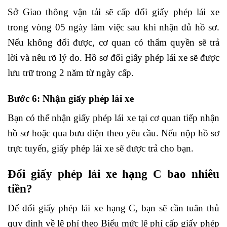
Sở Giao thông vận tải sẽ cấp đổi giấy phép lái xe
trong vòng 05 ngày làm việc sau khi nhận đủ hồ sơ.
Nếu không đổi được, cơ quan có thẩm quyền sẽ trả
lời và nêu rõ lý do. Hồ sơ đổi giấy phép lái xe sẽ được
lưu trữ trong 2 năm từ ngày cấp.
Bước 6: Nhận giấy phép lái xe
Bạn có thể nhận giấy phép lái xe tại cơ quan tiếp nhận
hồ sơ hoặc qua bưu điện theo yêu cầu. Nếu nộp hồ sơ
trực tuyến, giấy phép lái xe sẽ được trả cho bạn.
Đổi giấy phép lái xe hạng C bao nhiêu
tiền?
Để đổi giấy phép lái xe hạng C, bạn sẽ cần tuân thủ
quy định về lệ phí theo Biểu mức lệ phí cấp giấy phép