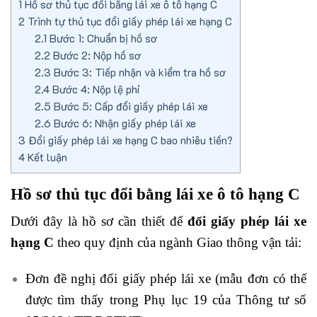
1
Hồ sơ thủ tục đổi bằng lái xe ô tô hạng C
2
Trình tự thủ tục đổi giấy phép lái xe hạng C
2.1
Bước 1: Chuẩn bị hồ sơ
2.2
Bước 2: Nộp hồ sơ
2.3
Bước 3: Tiếp nhận và kiểm tra hồ sơ
2.4
Bước 4: Nộp lệ phí
2.5
Bước 5: Cấp đổi giấy phép lái xe
2.6
Bước 6: Nhận giấy phép lái xe
3
Đổi giấy phép lái xe hạng C bao nhiêu tiền?
4
Kết luận
Hồ sơ thủ tục đổi bằng lái xe ô tô hạng C
Dưới đây là hồ sơ cần thiết để
đổi giấy phép lái xe
hạng C
theo quy định của ngành Giao thông vận tải:
Đơn đề nghị đổi giấy phép lái xe (mẫu đơn có thể
được tìm thấy trong Phụ lục 19 của Thông tư số