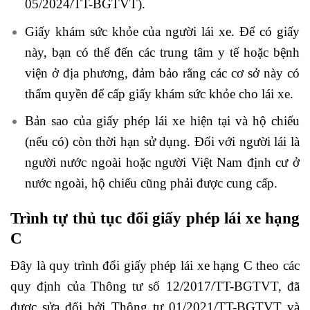
05/2024/TT-BGTVT).
Giấy khám sức khỏe của người lái xe. Để có giấy
này, bạn có thể đến các trung tâm y tế hoặc bệnh
viện ở địa phương, đảm bảo rằng các cơ sở này có
thẩm quyền để cấp giấy khám sức khỏe cho lái xe.
Bản sao của giấy phép lái xe hiện tại và hộ chiếu
(nếu có) còn thời hạn sử dụng. Đối với người lái là
người nước ngoài hoặc người Việt Nam định cư ở
nước ngoài, hộ chiếu cũng phải được cung cấp.
Trình tự thủ tục đổi giấy phép lái xe hạng
C
Đây là quy trình đổi giấy phép lái xe hạng C theo các
quy định của Thông tư số 12/2017/TT-BGTVT, đã
được sửa đổi bởi Thông tư 01/2021/TT-BGTVT và