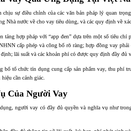
 chịu sự điều chỉnh của các văn bản pháp lý quan trọng
ng Nhà nước về cho vay tiêu dùng, và các quy định về xác
n tảng hợp pháp với “app đen” dựa trên một số tiêu chí p
NHNN cấp phép và công bố rõ ràng; hợp đồng vay phải đ
định; lãi suất và các khoản phí có được quy định đầy đủ 
 bố tổ chức tín dụng cung cấp sản phẩm vay, thu phí trướ
 hiệu cần cảnh giác.
ụ Của Người Vay
dụng, người vay có đầy đủ quyền và nghĩa vụ như trong