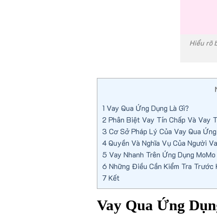
Hiểu rõ 
1
Vay Qua Ứng Dụng Là Gì?
2
Phân Biệt Vay Tín Chấp Và Vay 
3
Cơ Sở Pháp Lý Của Vay Qua Ứng 
4
Quyền Và Nghĩa Vụ Của Người V
5
Vay Nhanh Trên Ứng Dụng MoMo —
6
Những Điều Cần Kiểm Tra Trước 
7
Kết
Vay Qua Ứng Dụn