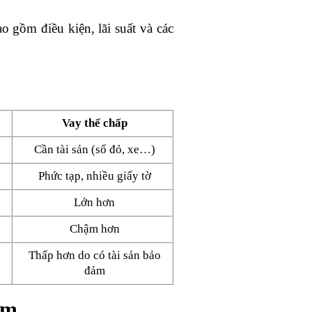
 gồm điều kiện, lãi suất và các
Vay thế chấp
Cần tài sản (sổ đỏ, xe…)
Phức tạp, nhiều giấy tờ
Lớn hơn
Chậm hơn
Thấp hơn do có tài sản bảo
đảm
am