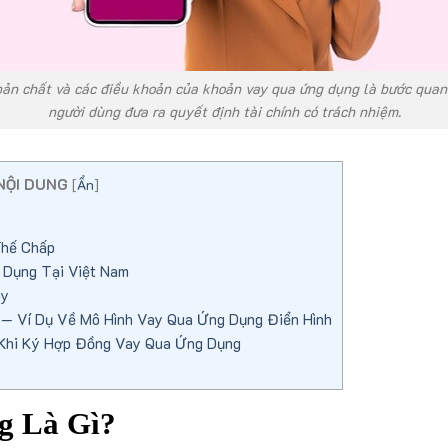
bản chất và các điều khoản của khoản vay qua ứng dụng là bước quan
người dùng đưa ra quyết định tài chính có trách nhiệm.
NỘI DUNG
[
Ẩn
]
Thế Chấp
Dụng Tại Việt Nam
ay
 Ví Dụ Về Mô Hình Vay Qua Ứng Dụng Điển Hình
Khi Ký Hợp Đồng Vay Qua Ứng Dụng
g Là Gì?