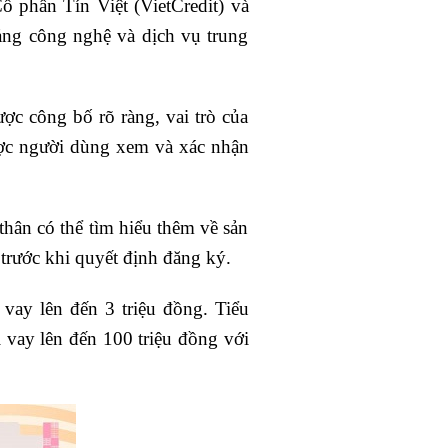
 phần Tín Việt (VietCredit) và
 công nghệ và dịch vụ trung
ợc công bố rõ ràng, vai trò của
ược người dùng xem và xác nhận
hân có thể tìm hiểu thêm về sản
trước khi quyết định đăng ký.
vay lên đến 3 triệu đồng. Tiểu
vay lên đến 100 triệu đồng với