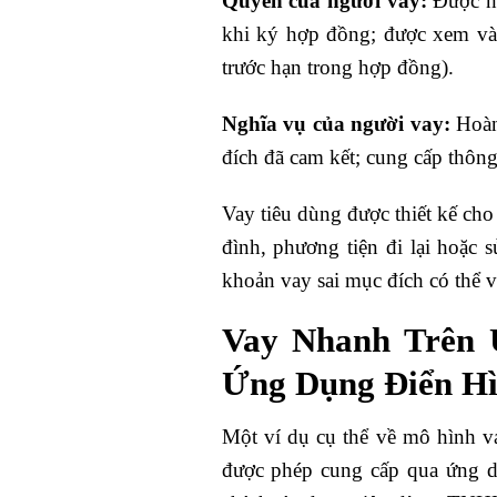
Quyền của người vay:
Được nhậ
khi ký hợp đồng; được xem và l
trước hạn trong hợp đồng).
Nghĩa vụ của người vay:
Hoàn 
đích đã cam kết; cung cấp thông
Vay tiêu dùng được thiết kế cho
đình, phương tiện đi lại hoặc
khoản vay sai mục đích có thể
Vay Nhanh Trên
Ứng Dụng Điển H
Một ví dụ cụ thể về mô hình v
được phép cung cấp qua ứng 