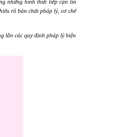
ng những hình thức tiếp cận tín
iểu rõ bản chất pháp lý, cơ chế
g lẫn các quy định pháp lý hiện