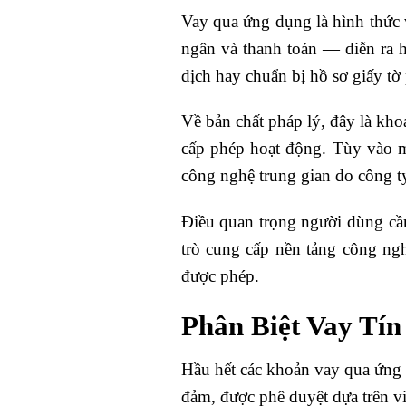
Vay qua ứng dụng là hình thức 
ngân và thanh toán — diễn ra 
dịch hay chuẩn bị hồ sơ giấy tờ 
Về bản chất pháp lý, đây là kh
cấp phép hoạt động. Tùy vào mô
công nghệ trung gian do công ty 
Điều quan trọng người dùng cầ
trò cung cấp nền tảng công ng
được phép.
Phân Biệt Vay Tí
Hầu hết các khoản vay qua ứng d
đảm, được phê duyệt dựa trên vi