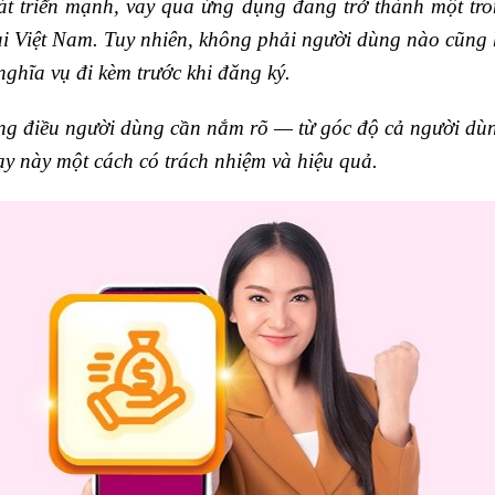
át triển mạnh, vay qua ứng dụng đang trở thành một tro
ại Việt Nam. Tuy nhiên, không phải người dùng nào cũng h
ghĩa vụ đi kèm trước khi đăng ký.
ững điều người dùng cần nắm rõ — từ góc độ cả người dùn
y này một cách có trách nhiệm và hiệu quả.