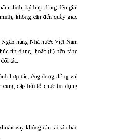
thẩm định, ký hợp đồng đến giải
 minh, không cần đến quầy giao
ược Ngân hàng Nhà nước Việt Nam
ức tín dụng, hoặc (ii) nền tảng
đối tác.
ình hợp tác, ứng dụng đóng vai
 cung cấp bởi tổ chức tín dụng
 khoản vay không cần tài sản bảo
.