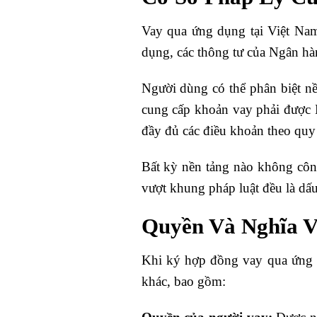
Vay qua ứng dụng tại Việt Nam
dụng, các thông tư của Ngân hà
Người dùng có thể phân biệt nề
cung cấp khoản vay phải được 
đầy đủ các điều khoản theo quy 
Bất kỳ nền tảng nào không công
vượt khung pháp luật đều là dấu
Quyền Và Nghĩa V
Khi ký hợp đồng vay qua ứng 
khác, bao gồm: