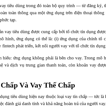
vay tiêu dùng trong đó toàn bộ quy trình — từ đăng ký, 
hoàn toàn thông qua một ứng dụng trên điện thoại thông
phức tạp.
oản vay tiêu dùng được cung cấp bởi tổ chức tín dụng đ
 hình, ứng dụng có thể là: (i) ứng dụng của chính tổ ch
fintech phát triển, kết nối người vay với tổ chức tín dụng 
n hiểu: ứng dụng không phải là bên cho vay. Trong mô h
hệ và dịch vụ trung gian thanh toán, còn khoản vay được
n Chấp Và Vay Thế Chấp
ụng tiêu dùng hiện nay thuộc loại vay tín chấp — tức là
ệc đánh giá danh tính và khả năng hoàn trả của người vay