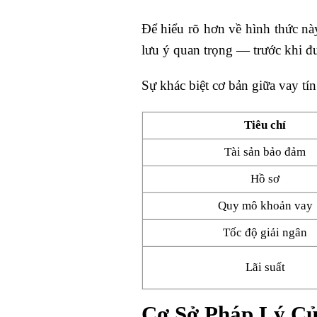
Để hiểu rõ hơn về hình thức n
lưu ý quan trọng — trước khi đư
Sự khác biệt cơ bản giữa vay tín
Tiêu chí
Tài sản bảo đảm
Hồ sơ
Quy mô khoản vay
Tốc độ giải ngân
Lãi suất
Cơ Sở Pháp Lý Củ