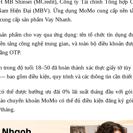
 MB Shinsei (MCredit), Công ty Tài chính Tổng hợp Cổ
m Hiện Đại (MBV). Ứng dụng MoMo cung cấp nền tảng
c cung cấp sản phẩm Vay Nhanh.
 sản phẩm cho vay qua ứng dụng: tên tổ chức tín dụng đư
nền tảng công nghệ trung gian, và toàn bộ điều khoản đ
bằng OTP.
rong độ tuổi 18–50 đã hoàn thành xác thực giấy tờ tùy t
 bao gồm điều kiện, quy trình và các thông tin cần thiết 
ó thể được hưởng ưu đãi 0% lãi suất tháng đầu với gói 
áo chuyển khoản MoMo có thể đủ điều kiện đăng ký gói 
/tháng.