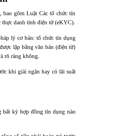
, bao gồm Luật Các tổ chức tín
 thực danh tính điện tử (eKYC).
háp lý cơ bản: tổ chức tín dụng
ược lập bằng văn bản (điện tử)
và rõ ràng không.
c khi giải ngân hay có lãi suất
 bất kỳ hợp đồng tín dụng nào