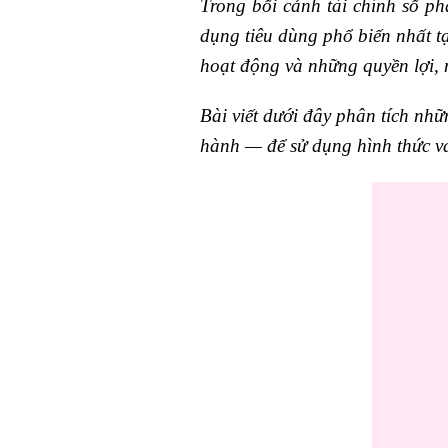
Trong bối cảnh tài chính số ph
dụng tiêu dùng phổ biến nhất t
hoạt động và những quyền lợi, n
Bài viết dưới đây phân tích nh
hành — để sử dụng hình thức va