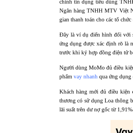
chính tín dụng tiêu dùng TNHH
Ngân hàng TNHH MTV Việt Na
gian thanh toán cho các tổ chứ
Đây là ví dụ điển hình đối với
ứng dụng được xác định rõ là 
trước khi ký hợp đồng điện tử 
Người dùng MoMo đủ điều kiện t
phẩm
vay nhanh
qua ứng dụng —
Khách hàng mới đủ điều kiện c
thương có sử dụng Loa thông b
lãi suất trên dư nợ gốc từ 1,91%