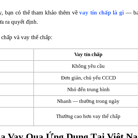
ày, bạn có thể tham khảo thêm về
vay tín chấp là gì
— bao
a ra quyết định.
 chấp và vay thế chấp:
Vay tín chấp
Không yêu cầu
Đơn giản, chủ yếu CCCD
Nhỏ đến trung bình
Nhanh — thường trong ngày
Thường cao hơn vay thế chấp
a Vay Qua Ứng Dụng Tại Việt N