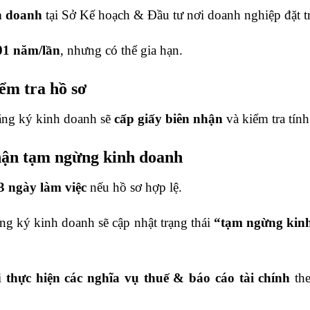
h doanh
tại Sở Kế hoạch & Đầu tư nơi doanh nghiệp đặt tr
01 năm/lần
, nhưng có thể gia hạn.
ểm tra hồ sơ
ăng ký kinh doanh sẽ
cấp giấy biên nhận
và kiểm tra tính
hận tạm ngừng kinh doanh
3 ngày làm việc
nếu hồ sơ hợp lệ.
 ký kinh doanh sẽ cập nhật trạng thái
“tạm ngừng kin
i
thực hiện các nghĩa vụ thuế & báo cáo tài chính
the