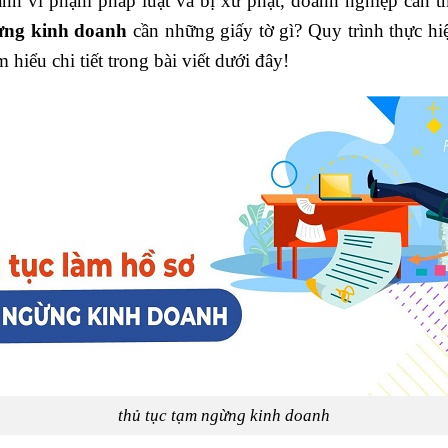
ánh vi phạm pháp luật và bị xử phạt, doanh nghiệp cần t
ừng kinh doanh
cần những giấy tờ gì? Quy trình thực h
 hiểu chi tiết trong bài viết dưới đây!
thủ tục tạm ngừng kinh doanh