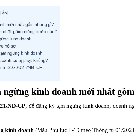
[
Ẩn
]
nh mới nhất gồm những gì?
i nhất gồm những bước nào?
gừng kinh doanh
ra hồ sơ
tạm ngừng kinh doanh
doanh có bị phạt không?
định 122/2021/NĐ-CP:
m ngừng kinh doanh mới nhất gồm
2021/NĐ-CP
, để đăng ký tạm ngừng kinh doanh, doanh ng
ng kinh doanh
(Mẫu Phụ lục II-19 theo Thông tư 01/20