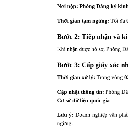
Nơi nộp:
Phòng Đăng ký kin
Thời gian tạm ngừng:
Tối đa
Bước 2: Tiếp nhận và ki
Khi nhận được hồ sơ, Phòng Đ
Bước 3: Cấp giấy xác n
Thời gian xử lý:
Trong vòng
0
Cập nhật thông tin:
Phòng Đăng
Cơ sở dữ liệu quốc gia
.
Lưu ý:
Doanh nghiệp vẫn phả
ngừng.