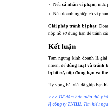
Nếu
cá nhân vi phạm
, mức 
Nếu doanh nghiệp có vi phạm
Giải pháp tránh bị phạt:
Doan
nộp hồ sơ đúng hạn để tránh các
Kết luận
Tạm ngừng kinh doanh là giả
nhiên, để
đúng luật và tránh b
bị hồ sơ, nộp đúng hạn và the
Hy vọng bài viết đã giúp bạn h
>>> Để đảm bảo tuân thủ pháp
lệ công ty TNHH
. Tìm hiểu nga