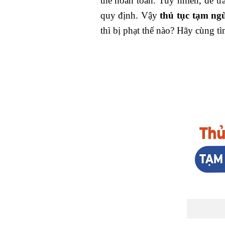
thể hoàn toàn. Tuy nhiên, để tr
quy định. Vậy
thủ tục tạm ng
thì bị phạt thế nào? Hãy cùng tìm