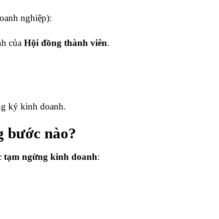
doanh nghiệp):
nh của
Hội đồng thành viên
.
ng ký kinh doanh.
g bước nào?
c tạm ngừng kinh doanh
: