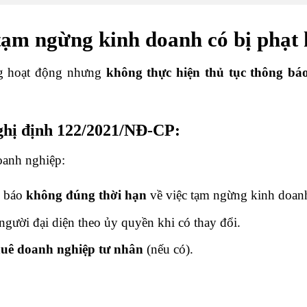
tạm ngừng kinh doanh có bị phạt
g hoạt động nhưng
không thực hiện thủ tục thông bá
ghị định 122/2021/NĐ-CP:
anh nghiệp:
g báo
không đúng thời hạn
về việc tạm ngừng kinh doan
người đại diện theo ủy quyền khi có thay đổi.
huê doanh nghiệp tư nhân
(nếu có).