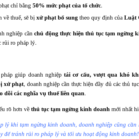
phạt chỉ bằng
50% mức phạt của tổ chức
.
 về thuế, sẽ bị
xử phạt bổ sung
theo quy định của
Luật 
h nghiệp cần
chủ động thực hiện thủ tục tạm ngừng 
 rủi ro pháp lý.
i pháp giúp doanh nghiệp
tái cơ cấu, vượt qua khó k
ị xử phạt
, doanh nghiệp cần thực hiện đầy đủ các thủ t
o dõi các nghĩa vụ thuế liên quan
.
iểu rõ hơn về
thủ tục tạm ngừng kinh doanh
mới nhất hi
 lý khi tạm ngừng kinh doanh, doanh nghiệp cũng cần 
y để tránh rủi ro pháp lý và tối ưu hoạt động kinh doanh