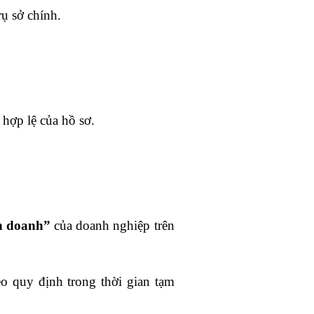
ụ sở chính.
 hợp lệ của hồ sơ.
h doanh”
của doanh nghiệp trên
o quy định trong thời gian tạm