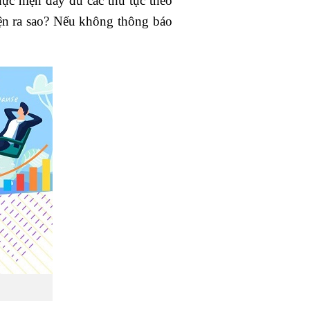
hực hiện đầy đủ các thủ tục theo
iện ra sao? Nếu không thông báo