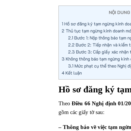
NỘI DUNG
1
Hồ sơ đăng ký tạm ngừng kinh doa
2
Thủ tục tạm ngừng kinh doanh mớ
2.1
Bước 1: Nộp thông báo tạm n
2.2
Bước 2: Tiếp nhận và kiểm t
2.3
Bước 3: Cấp giấy xác nhận 
3
Không thông báo tạm ngừng kinh 
3.1
Mức phạt cụ thể theo Nghị 
4
Kết luận
Hồ sơ đăng ký tạ
Theo
Điều 66 Nghị định 01/
gồm các giấy tờ sau:
– Thông báo về việc tạm ngừ