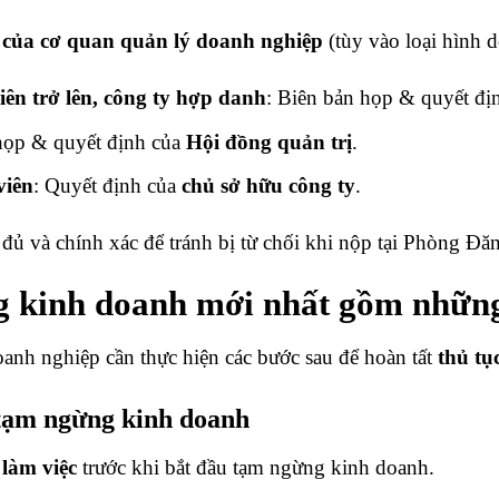
 của cơ quan quản lý doanh nghiệp
(tùy vào loại hình 
ên trở lên, công ty hợp danh
: Biên bản họp & quyết đị
 họp & quyết định của
Hội đồng quản trị
.
viên
: Quyết định của
chủ sở hữu công ty
.
đủ và chính xác để tránh bị từ chối khi nộp tại Phòng Đă
g kinh doanh mới nhất gồm nhữn
anh nghiệp cần thực hiện các bước sau để hoàn tất
thủ tụ
tạm ngừng kinh doanh
làm việc
trước khi bắt đầu tạm ngừng kinh doanh.