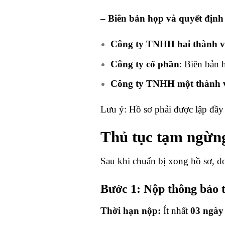
– Biên bản họp và quyết định
Công ty TNHH hai thành vi
Công ty cổ phần
: Biên bản
Công ty TNHH một thành 
Lưu ý: Hồ sơ phải được lập đầy 
Thủ tục tạm ngừn
Sau khi chuẩn bị xong hồ sơ, do
Bước 1: Nộp thông báo 
Thời hạn nộp:
Ít nhất
03 ngày 