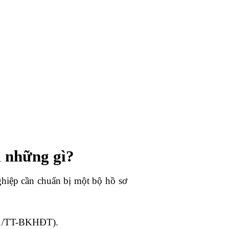
 những gì?
hiệp cần chuẩn bị một bộ hồ sơ
21/TT-BKHĐT).